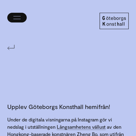
Öppna/stäng
meny
Göteborgs
Konsthall
Upplev Göteborgs Konsthall hemifrån!
Under de digitala visningarna på Instagram gör vi
nedslag i utställningen
Långsamhetens vällust
av den
Hongkong-baserade konstnären Zheng Bo, som utifrån