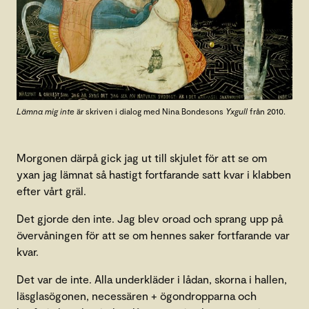
Lämna mig inte
är skriven i dialog med Nina Bondesons
Yxgull
från 2010.
Morgonen därpå gick jag ut till skjulet för att se om
yxan jag lämnat så hastigt fortfarande satt kvar i klabben
efter vårt gräl.
Det gjorde den inte. Jag blev oroad och sprang upp på
övervåningen för att se om hennes saker fortfarande var
kvar.
Det var de inte. Alla underkläder i lådan, skorna i hallen,
läsglasögonen, necessären + ögondropparna och