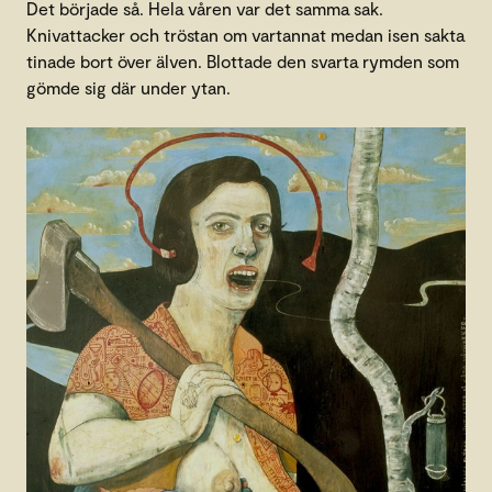
Det började så. Hela våren var det samma sak.
Knivattacker och tröstan om vartannat medan isen sakta
tinade bort över älven. Blottade den svarta rymden som
gömde sig där under ytan.