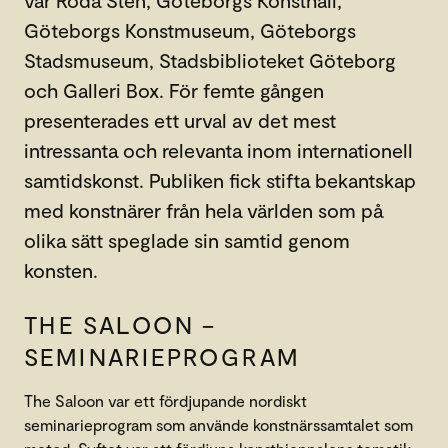
var Röda Sten, Göteborgs Konsthall,
Göteborgs Konstmuseum, Göteborgs
Stadsmuseum, Stadsbiblioteket Göteborg
och Galleri Box. För femte gången
presenterades ett urval av det mest
intressanta och relevanta inom internationell
samtidskonst. Publiken fick stifta bekantskap
med konstnärer från hela världen som på
olika sätt speglade sin samtid genom
konsten.
THE SALOON –
SEMINARIEPROGRAM
The Saloon var ett fördjupande nordiskt
seminarieprogram som använde konstnärssamtalet som