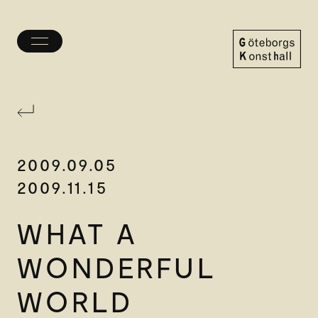
Öppna/stäng
meny
Göteborgs
Konsthall
2009.09.05
2009.11.15
WHAT A
WONDERFUL
WORLD