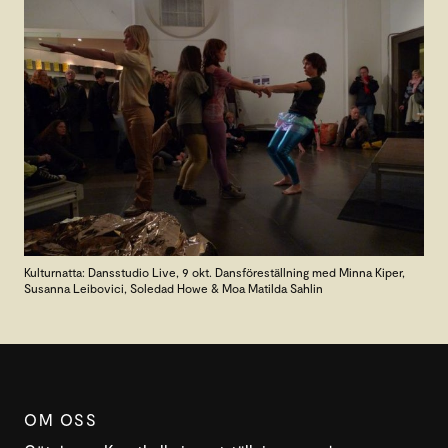
Kulturnatta: Dansstudio Live, 9 okt. Dansföreställning med Minna Kiper,
Susanna Leibovici, Soledad Howe & Moa Matilda Sahlin
OM OSS