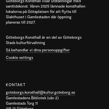
Göteborgs Konsthall visar utställningar med
samtidskonst. Våren 2025 lämnade konsthallen
lokalerna på Götaplatsen för att flytta till
Slakthuset i Gamlestaden där öppning
planeras till 2027.
Göteborgs Konsthall är en del av Göteborgs
Stads kulturförvaltning
Så behandlar vi dina personuppgifter
Cookie settings
KONTAKT
goteborgs.konsthall@kultur.goteborg.se
Gamlestadens Bibliotek (vån 2)
Gamlestads Torg 11
415 12 Göteborg