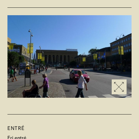
ENTRÉ
Fri entré