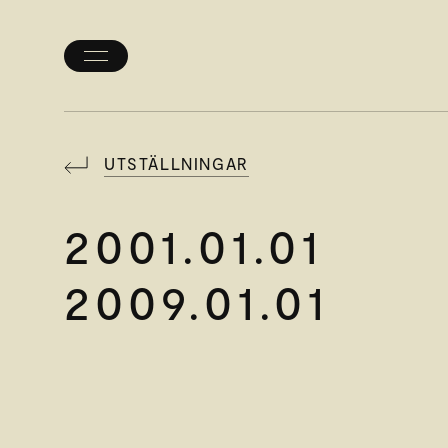
Öppna/stäng
meny
UTSTÄLLNINGAR
2001.01.01
2009.01.01