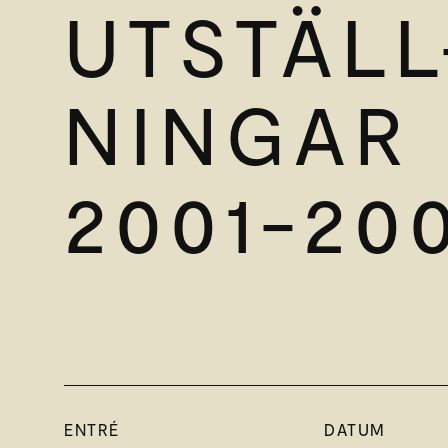
UTSTÄLL
NINGAR
2001-20
ENTRÉ
DATUM