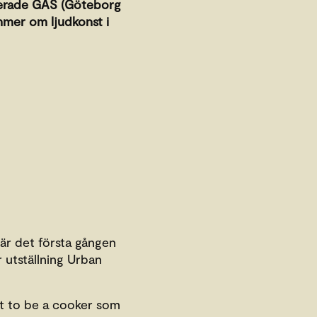
angerade GAS (Göteborg
mmer om ljudkonst i
är det första gången
 utställning Urban
ant to be a cooker som