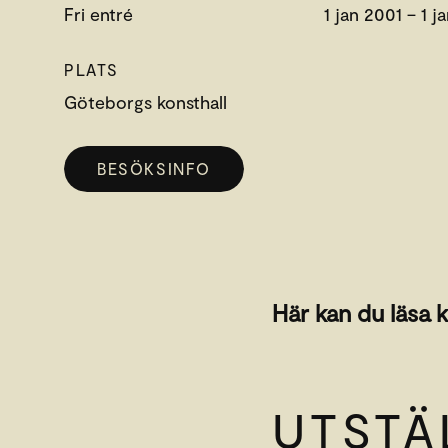
Fri entré
1 jan 2001 – 1 
PLATS
Göteborgs konsthall
BESÖKSINFO
Här kan du läsa k
UTSTÄ