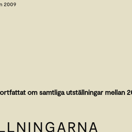
jan 2009
ortfattat om samtliga utställningar mellan 
LLNINGARNA