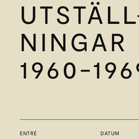
UTSTÄLL
NINGAR
1960-196
ENTRÉ
DATUM