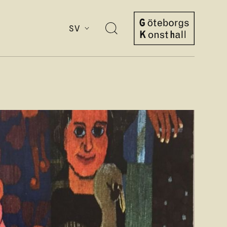
SV
Öppna
sök
Göteborgs
Konsthall