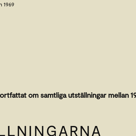
an 1969
ortfattat om samtliga utställningar mellan 1
LLNINGARNA