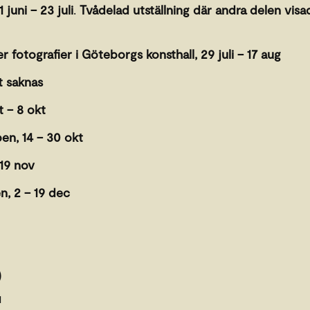
1 juni – 23 juli
.
Tvådelad utställning där andra delen vis
er fotografier i Göteborgs konsthall, 29 juli – 17 aug
t saknas
t – 8 okt
n, 14 – 30 okt
 19 nov
n, 2 – 19 dec
2