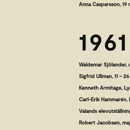
Anna Casparsson, 19 
1961
Waldemar Sjölander, 
Sigfrid Ullman, 11 – 26
Kenneth Armitage, Ly
Carl-Erik Hammarén, Pa
Valands elevutställnin
Robert Jacobsen, ma