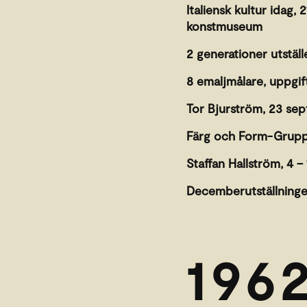
Italiensk kultur idag, 2
konstmuseum
2 generationer utställ
8 emaljmålare, uppgif
Tor Bjurström, 23 sep
Färg och Form-Gruppe
Staffan Hallström, 4 –
Decemberutställninge
196