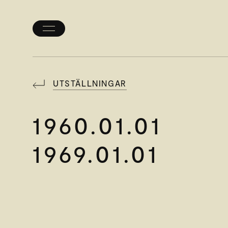
Öppna/stäng
meny
UTSTÄLLNINGAR
1960.01.01
1969.01.01