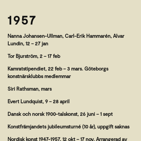
1957
Nanna Johansen-Ullman, Carl-Erik Hammarén, Alvar
Lundin, 12 – 27 jan
Tor Bjurström, 2 – 17 feb
Kamratstipendiet, 22 feb – 3 mars. Göteborgs
konstnärsklubbs medlemmar
Siri Rathsman, mars
Evert Lundquist, 9 – 28 april
Dansk och norsk 1900-talskonst, 26 juni – 1 sept
Konstfrämjandets jubileumsturné (10 år), uppgift saknas
Nordisk konst 1947-1957, 12 okt – 17 nov. Arrangerad av