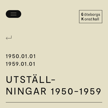
Öppna/stäng
meny
Göteborgs
Konsthall
1950.01.01
1959.01.01
UTSTÄLL-
NINGAR 1950-1959