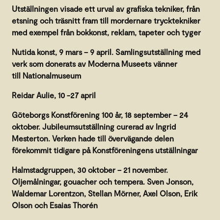
Utställningen visade ett urval av grafiska tekniker, från
etsning och träsnitt fram till mordernare trycktekniker
med exempel från bokkonst, reklam, tapeter och tyger
Nutida konst, 9 mars – 9 april. Samlingsutställning med
verk som donerats av Moderna Museets vänner
till Nationalmuseum
Reidar Aulie, 10 -27 april
Göteborgs Konstförening 100 år, 18 september – 24
oktober. Jubileumsutställning curerad av Ingrid
Mesterton. Verken hade till övervägande delen
förekommit tidigare på Konstföreningens utställningar
Halmstadgruppen, 30 oktober – 21 november.
Oljemålningar, gouacher och tempera. Sven Jonson,
Waldemar Lorentzon, Stellan Mörner, Axel Olson, Erik
Olson och Esaias Thorén