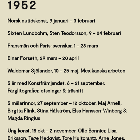
1952
Norsk nutidskonst, 9 januari – 3 februari
Sixten Lundbohm, Sten Teodorsson, 9 – 24 februari
Fransmän och Paris-svenskar, 1 – 23 mars
Einar Forseth, 29 mars – 20 april
Waldemar Sjölander, 10 – 25 maj. Mexikanska arbeten
5 år med Konstfrämjandet, 6 – 21 september.
Färglitografier, etsningar & träsnitt
5 målarinnor, 27 september – 12 oktober. Maj Arnell,
Birgtta Flink, Stina Håfström, Elsa Hansson-Winberg &
Magda Ringius
Ung konst, 18 okt – 2 november. Olle Bonnier, Lisa
Eriksson, Tage Hedqvist, Tore Hultcrantz, Arne Jones,