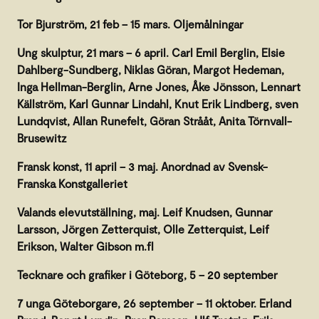
Tor Bjurström, 21 feb – 15 mars. Oljemålningar
Ung skulptur, 21 mars – 6 april. Carl Emil Berglin, Elsie
Dahlberg-Sundberg, Niklas Göran, Margot Hedeman,
Inga Hellman-Berglin, Arne Jones, Åke Jönsson, Lennart
Källström, Karl Gunnar Lindahl, Knut Erik Lindberg, sven
Lundqvist, Allan Runefelt, Göran Strååt, Anita Törnvall-
Brusewitz
Fransk konst, 11 april – 3 maj. Anordnad av Svensk-
Franska Konstgalleriet
Valands elevutställning, maj. Leif Knudsen, Gunnar
Larsson, Jörgen Zetterquist, Olle Zetterquist, Leif
Erikson, Walter Gibson m.fl
Tecknare och grafiker i Göteborg, 5 – 20 september
7 unga Göteborgare, 26 september – 11 oktober. Erland