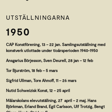
UTSTÄLLNINGARNA
1950
CAP Konstförening, 13 – 22 jan. Samlingsutställning med
konstverk utlottade under tioårsperioden 1940-1950
Ansgarius Börjesson, Sven Deurell, 28 jan – 12 feb
Tor Bjurström, 18 feb – 5 mars
Sigfrid Ullman, Tore Ahnoff, 11 – 26 mars
Nutid Schweizisk Konst, 12 – 25 april
Målarskolans elevutställning, 27 april – 2 maj. Hans
Björkman, Erland Brand, Egil Carlsson, Ulf Trotzig, Bengt