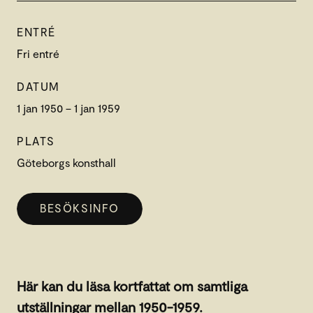
ENTRÉ
Fri entré
DATUM
1 jan 1950 – 1 jan 1959
PLATS
Göteborgs konsthall
BESÖKSINFO
Här kan du läsa kortfattat om samtliga
utställningar mellan 1950-1959.