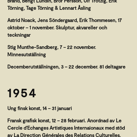
Brand, Bengt Lundin, Bror Persson, Ulf Trotzig, Erik
Törning, Tage Törning & Lennart Åsling
Astrid Noack, Jens Söndergaard, Erik Thommesen, 17
oktober – 1 november. Skulptur, akvareller och
teckningar
Stig Munthe-Sandberg, 7 – 22 november.
Minnesutställning
Decemberutställningen, 3 – 22 december. 81 deltagare
1954
Ung finsk konst, 14 – 31 januari
Fransk grafisk konst, 12 – 28 februari. Anordnad av Le
Cercle d’Echanges Artistiques Internaionaux med stöd
av La Direction Générales des Relations Culturelles.