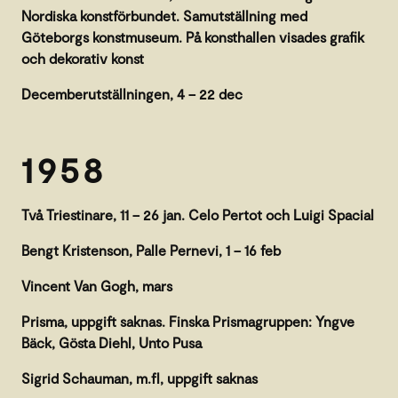
Nordiska konstförbundet. Samutställning med
Göteborgs konstmuseum. På konsthallen visades grafik
och dekorativ konst
Decemberutställningen, 4 – 22 dec
1958
Två Triestinare, 11 – 26 jan. Celo Pertot och Luigi Spacial
Bengt Kristenson, Palle Pernevi, 1 – 16 feb
Vincent Van Gogh, mars
Prisma, uppgift saknas. Finska Prismagruppen: Yngve
Bäck, Gösta Diehl, Unto Pusa
Sigrid Schauman, m.fl, uppgift saknas