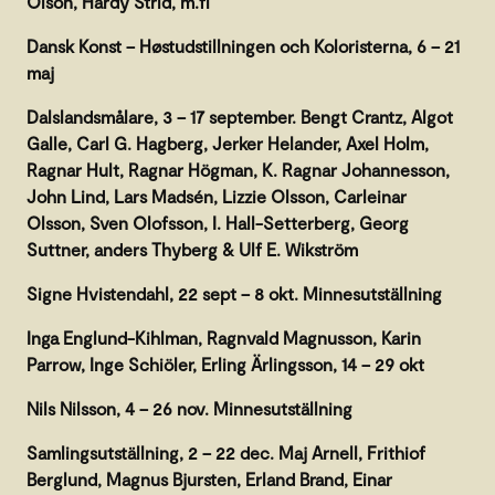
Olson, Hardy Strid, m.fl
Dansk Konst – Høstudstillningen och Koloristerna, 6 – 21
maj
Dalslandsmålare, 3 – 17 september. Bengt Crantz, Algot
Galle, Carl G. Hagberg, Jerker Helander, Axel Holm,
Ragnar Hult, Ragnar Högman, K. Ragnar Johannesson,
John Lind, Lars Madsén, Lizzie Olsson, Carleinar
Olsson, Sven Olofsson, I. Hall-Setterberg, Georg
Suttner, anders Thyberg & Ulf E. Wikström
Signe Hvistendahl, 22 sept – 8 okt. Minnesutställning
Inga Englund-Kihlman, Ragnvald Magnusson, Karin
Parrow, Inge Schiöler, Erling Ärlingsson, 14 – 29 okt
Nils Nilsson, 4 – 26 nov. Minnesutställning
Samlingsutställning, 2 – 22 dec. Maj Arnell, Frithiof
Berglund, Magnus Bjursten, Erland Brand, Einar