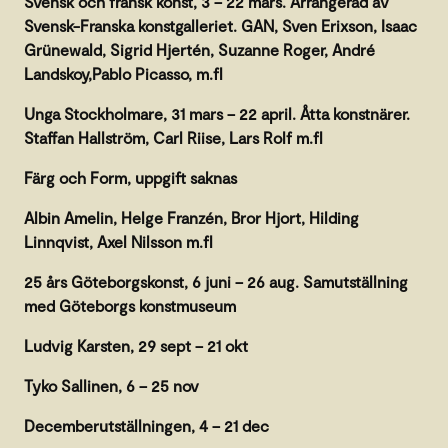
Svensk och fransk konst, 3 – 22 mars. Arrangerad av
Svensk-Franska konstgalleriet. GAN, Sven Erixson, Isaac
Grünewald, Sigrid Hjertén, Suzanne Roger, André
Landskoy,Pablo Picasso, m.fl
Unga Stockholmare, 31 mars – 22 april. Åtta konstnärer.
Staffan Hallström, Carl Riise, Lars Rolf m.fl
Färg och Form, uppgift saknas
Albin Amelin, Helge Franzén, Bror Hjort, Hilding
Linnqvist, Axel Nilsson m.fl
25 års Göteborgskonst, 6 juni – 26 aug. Samutställning
med Göteborgs konstmuseum
Ludvig Karsten, 29 sept – 21 okt
Tyko Sallinen, 6 – 25 nov
Decemberutställningen, 4 – 21 dec