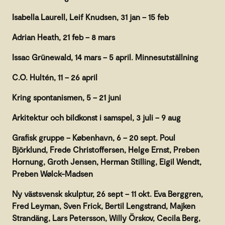
Isabella Laurell, Leif Knudsen, 31 jan – 15 feb
Adrian Heath, 21 feb – 8 mars
Issac Grünewald, 14 mars – 5 april. Minnesutställning
C.O. Hultén, 11 – 26 april
Kring spontanismen, 5 – 21 juni
Arkitektur och bildkonst i samspel, 3 juli – 9 aug
Grafisk gruppe – København, 6 – 20 sept. Poul
Björklund, Frede Christoffersen, Helge Ernst, Preben
Hornung, Groth Jensen, Herman Stilling, Eigil Wendt,
Preben Wølck-Madsen
Ny västsvensk skulptur, 26 sept – 11 okt. Eva Berggren,
Fred Leyman, Sven Frick, Bertil Lengstrand, Majken
Strandäng, Lars Petersson, Willy Örskov, Cecila Berg,