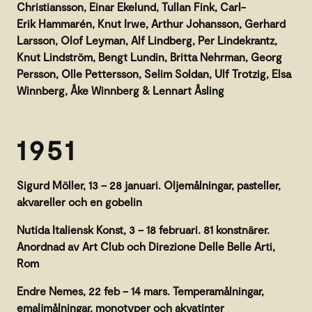
Christiansson, Einar Ekelund, Tullan Fink, Carl-
Erik Hammarén, Knut Irwe, Arthur Johansson, Gerhard
Larsson, Olof Leyman, Alf Lindberg, Per Lindekrantz,
Knut Lindström, Bengt Lundin, Britta Nehrman, Georg
Persson, Olle Pettersson, Selim Soldan, Ulf Trotzig, Elsa
Winnberg, Åke Winnberg & Lennart Åsling
1951
Sigurd Möller, 13 – 28 januari. Oljemålningar, pasteller,
akvareller och en gobelin
Nutida Italiensk Konst, 3 – 18 februari. 81 konstnärer.
Anordnad av Art Club och Direzione Delle Belle Arti,
Rom
Endre Nemes, 22 feb – 14 mars. Temperamålningar,
emaljmålningar, monotyper och akvatinter