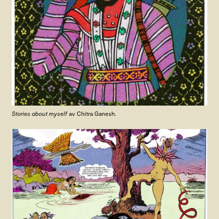
Stories about myself
av Chitra Ganesh.