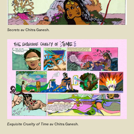
Secrets
av Chitra Ganesh.
Exquisite Cruelty of Time
av Chitra Ganesh.