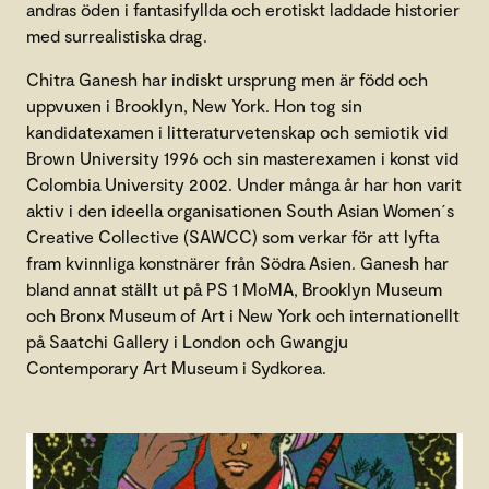
andras öden i fantasifyllda och erotiskt laddade historier
med surrealistiska drag.
Chitra Ganesh har indiskt ursprung men är född och
uppvuxen i Brooklyn, New York. Hon tog sin
kandidatexamen i litteraturvetenskap och semiotik vid
Brown University 1996 och sin masterexamen i konst vid
Colombia University 2002. Under många år har hon varit
aktiv i den ideella organisationen South Asian Women´s
Creative Collective (SAWCC) som verkar för att lyfta
fram kvinnliga konstnärer från Södra Asien. Ganesh har
bland annat ställt ut på PS 1 MoMA, Brooklyn Museum
och Bronx Museum of Art i New York och internationellt
på Saatchi Gallery i London och Gwangju
Contemporary Art Museum i Sydkorea.