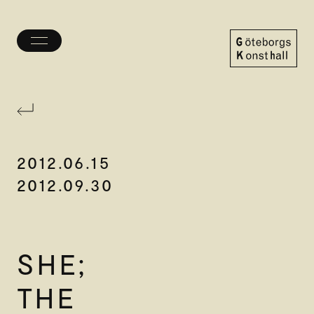
Öppna/stäng
meny
Göteborgs
Konsthall
2012.06.15
2012.09.30
SHE;
THE