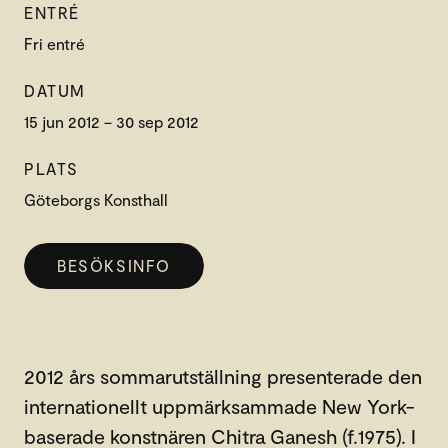
ENTRÉ
Fri entré
DATUM
15 jun 2012 – 30 sep 2012
PLATS
Göteborgs Konsthall
BESÖKSINFO
2012 års sommarutställning presenterade den
internationellt uppmärksammade New York-
baserade konstnären Chitra Ganesh (f.1975). I