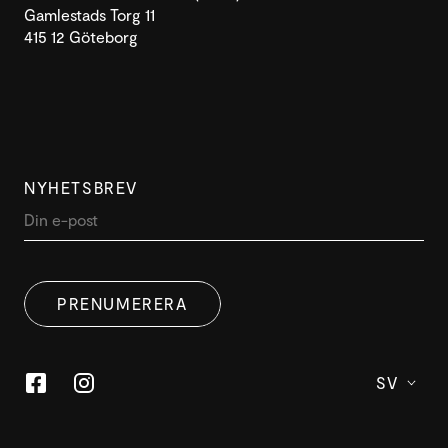
Gamlestads Torg 11
415 12 Göteborg
NYHETSBREV
PRENUMERERA
SV