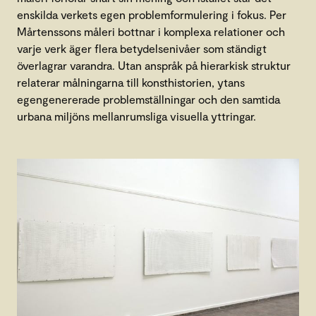
enskilda verkets egen problemformulering i fokus. Per
Mårtenssons måleri bottnar i komplexa relationer och
varje verk äger flera betydelsenivåer som ständigt
överlagrar varandra. Utan anspråk på hierarkisk struktur
relaterar målningarna till konsthistorien, ytans
egengenererade problemställningar och den samtida
urbana miljöns mellanrumsliga visuella yttringar.