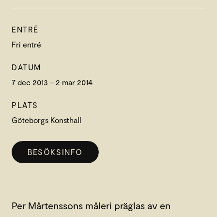
ENTRÉ
Fri entré
DATUM
7 dec 2013 – 2 mar 2014
PLATS
Göteborgs Konsthall
BESÖKSINFO
Per Mårtenssons måleri präglas av en