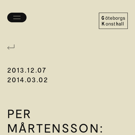
Öppna/stäng
meny
Göteborgs
Konsthall
2013.12.07
2014.03.02
PER
MÅRTENSSON: