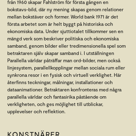
från 1960 skapar Fahlström för första gången en
bokstavs-bild, där ny mening skapas genom relationer
mellan bokstäver och former. World bank 1971 är det
första arbetet som är helt byggt på historiska och
ekonomiska data. Under sjuttiotalet tillkommer sen en
mängd verk som beskriver politiska och ekonomiska
samband, genom bilder eller tredimensionella spel som
betraktaren själv skapar samband i. I utställningen
Parallella världar påträffar man ord-bilder, men också
linjesystem, parallellkopplingar mellan sociala rum eller
synkrona resor i en fysisk och virtuell verklighet. Här
återfinns teckningar, målningar, installationer och
dataanimationer. Betraktaren konfronteras med några
parallella världar och fantasirika påstående om
verkligheten, och ges möjlighet till utblickar,
upplevelser och reflektion.
KONSTNÄRER