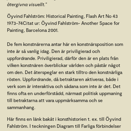
återgivna visuellt.”
Öyvind Fahlström: Historical Painting, Flash Art No 43
1973-74Citat ur: Öyvind Fahlström- Another Space for
Painting, Barcelona 2001.
De fem konstnärerna antar här en konstnärsposition som
inte är så vanlig idag. Den är priviligierad och
uppfordrande. Priviligierad, därför den är en plats från
vilken konstnären överblickar världen och påstår något
om den. Det återspeglar en stark tilltro den konstnärliga
rösten. Uppfordrande, då betraktaren aktiveras, både i
verk som är interaktiva och sådana som inte är det. Det
finns ofta en underförstådd, närmast politisk uppmaning
till betraktarna att vara uppmärksamma och se
sammanhang.
Här finns en länk bakåt i konsthistorien t. ex. till Öyvind
Fahlström. I teckningen Diagram till Farliga förbindelser