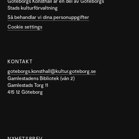
Göteborgs Konsthall är en del av Göteborgs
Stads kulturförvaltning
Så behandlar vi dina personuppgifter
Cookie settings
KONTAKT
goteborgs.konsthall@kultur.goteborg.se
Gamlestadens Bibliotek (vån 2)
Gamlestads Torg 11
415 12 Göteborg
NYHETSBREV