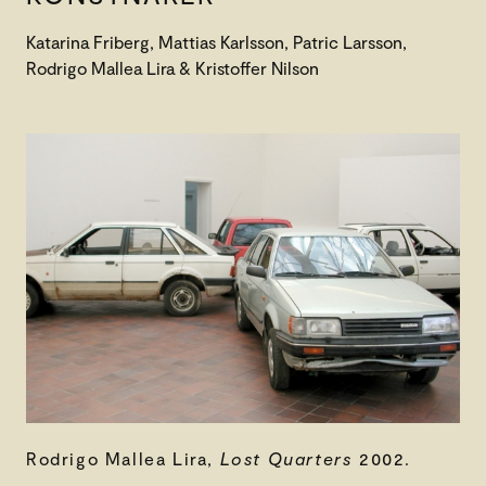
Katarina Friberg, Mattias Karlsson, Patric Larsson,
Rodrigo Mallea Lira & Kristoffer Nilson
Rodrigo Mallea Lira,
Lost Quarters
2002.