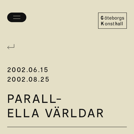
Öppna/stäng
meny
Göteborgs
Konsthall
2002.06.15
2002.08.25
PARALL-
ELLA VÄRLDAR