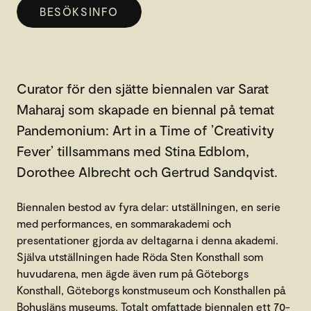
BESÖKSINFO
Curator för den sjätte biennalen var Sarat
Maharaj som skapade en biennal på temat
Pandemonium: Art in a Time of ’Creativity
Fever’ tillsammans med Stina Edblom,
Dorothee Albrecht och Gertrud Sandqvist.
Biennalen bestod av fyra delar: utställningen, en serie
med performances, en sommarakademi och
presentationer gjorda av deltagarna i denna akademi.
Själva utställningen hade Röda Sten Konsthall som
huvudarena, men ägde även rum på Göteborgs
Konsthall, Göteborgs konstmuseum och Konsthallen på
Bohusläns museums. Totalt omfattade biennalen ett 70-