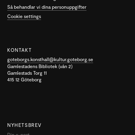
Så behandlar vi dina personuppgifter
Cookie settings
KONTAKT
goteborgs.konsthall@kultur.goteborg.se
Gamlestadens Bibliotek (vån 2)
Gamlestads Torg 11
415 12 Göteborg
NYHETSBREV