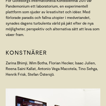
För Göteborgs Internationella Konstbiennal 2011 var
Pandemonium ett laboratorium, en experimentell
plattform som sjuder av kreativitet och idéer. Med
förlorade paradis och fallna utopier i medvetandet,
synades dagens turbulenta värld på jakt efter de nya
möjligheter, perspektiv och alternativa sätt att leva som
växer fram.
KONSTNÄRER
Zarina Bhimji, Wim Botha, Florian Hecker, Isaac Julien,
Reena Saini Kallat, Antonio Vega Macotela, Tino Sehga,
Henrik Frisk, Stefan Östersjö.