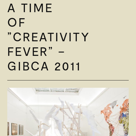
A TIME
OF
”CREATIVITY
FEVER” –
GIBCA 2011