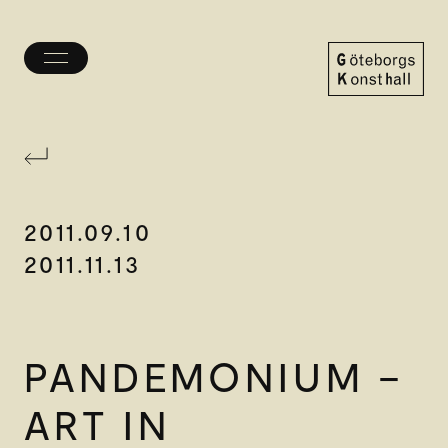
Öppna/stäng
meny
Göteborgs
Konsthall
2011.09.10
2011.11.13
PANDEMONIUM –
ART IN