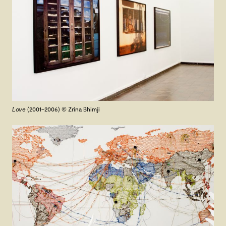
Love
(2001–2006) © Zrina Bhimji