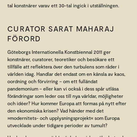
tal konstnärer varav ett 30-tal ingick i utställningen.
CURATOR SARAT MAHARAJ
FÖRORD
Göteborgs Internationella Konstbiennal 2011 ger
konstnärer, curatorer, teoretiker och besökare ett
tillfälle att reflektera över den turbulens som råder i
världen idag. Handlar det endast om en känsla av kaos,
oordning och förvirring – om ett fulländat
pandemonium – eller kan vi också i dess spår utläsa
förändringar som leder oss till nya världar, möjligheter
och idéer? Hur kommer Europa att formas på nytt efter
den ekonomiska krisen? Vad händer med det
»modernitets- och upplysningsprojekt« som Europa
utvecklade under tidigare perioder av tumult?