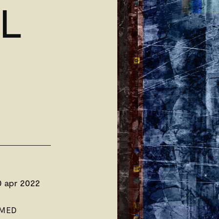
L
0 apr 2022
 MED