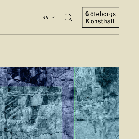
SV
Öppna
sök
Göteborgs
Konsthall