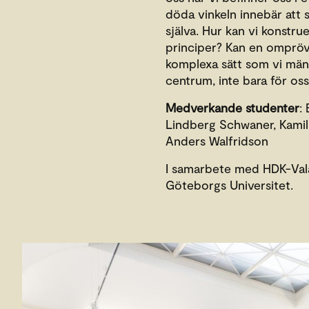
döda vinkeln innebär att s
själva. Hur kan vi konstru
principer? Kan en omprövn
komplexa sätt som vi männi
centrum, inte bara för oss
Medverkande studenter
:
Lindberg Schwaner, Kamil
Anders Walfridson
I samarbete med HDK-Vala
Göteborgs Universitet.