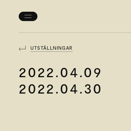
Öppna/stäng
meny
UTSTÄLLNINGAR
2022.04.09
2022.04.30