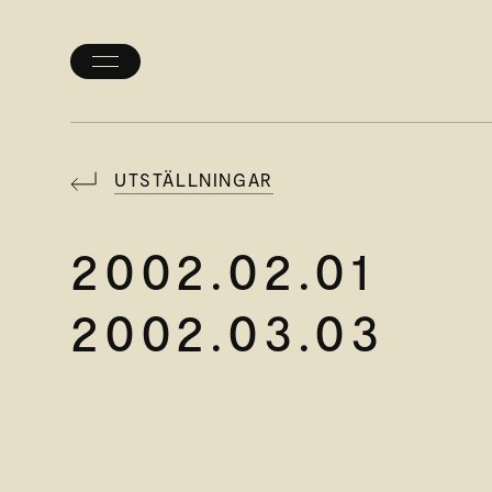
Öppna/stäng
meny
UTSTÄLLNINGAR
2002.02.01
2002.03.03