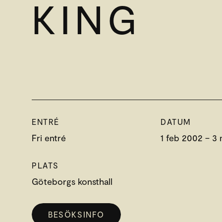
KING
ENTRÉ
DATUM
Fri entré
1 feb 2002 – 3
PLATS
Göteborgs konsthall
BESÖKSINFO