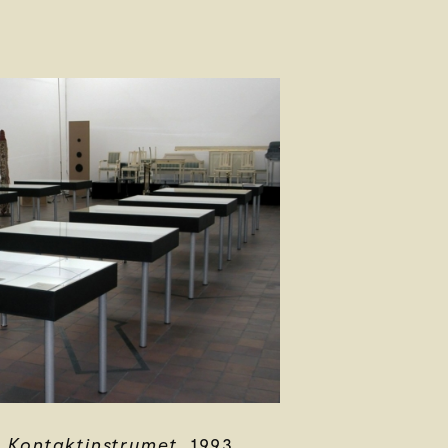
t
Kontaktinstrumet
, 1993.