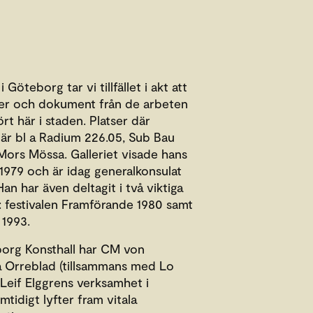
 Göteborg tar vi tillfället i akt att
ner och dokument från de arbeten
t här i staden. Platser där
 är bl a Radium 226.05, Sub Bau
 Mors Mössa. Galleriet visade hans
1979 och är idag generalkonsulat
Han har även deltagit i två viktiga
n: festivalen Framförande 1980 samt
 1993.
eborg Konsthall har CM von
 Orreblad (tillsammans med Lo
 Leif Elggrens verksamhet i
tidigt lyfter fram vitala