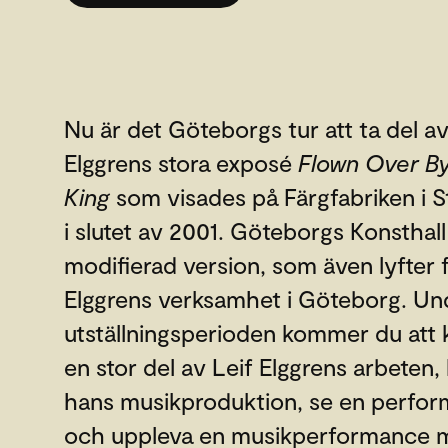
Nu är det Göteborgs tur att ta del av
Elggrens stora exposé
Flown Over B
King
som visades på Färgfabriken i 
i slutet av 2001. Göteborgs Konsthall
modifierad version, som även lyfter 
Elggrens verksamhet i Göteborg. Un
utställningsperioden kommer du att 
en stor del av Leif Elggrens arbeten, l
hans musikproduktion, se en perfo
och uppleva en musikperformance