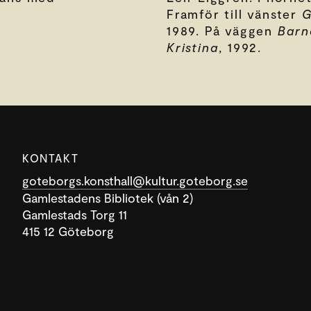
Framför till vänster
G
1989. På väggen
Barn
Kristina
, 1992.
KONTAKT
goteborgs.konsthall@kultur.goteborg.se
Gamlestadens Bibliotek (vån 2)
Gamlestads Torg 11
415 12 Göteborg