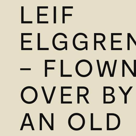
LEIF
ELGGRE
– FLOW
OVER BY
AN OLD