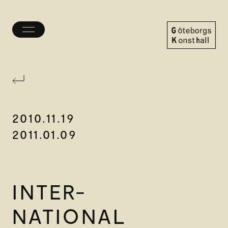
Öppna/stäng
meny
Göteborgs
Konsthall
2010.11.19
2011.01.09
INTER-
NATIONAL