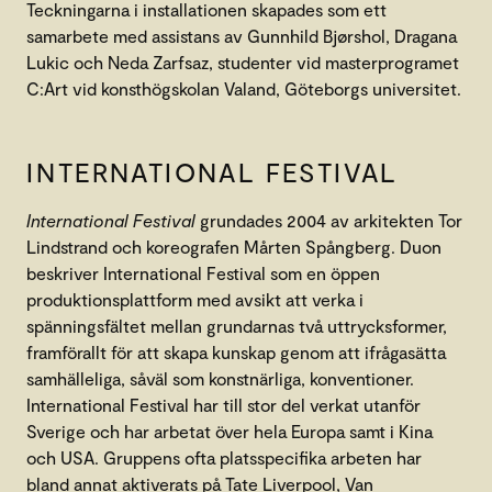
Teckningarna i installationen skapades som ett
samarbete med assistans av Gunnhild Bjørshol, Dragana
Lukic och Neda Zarfsaz, studenter vid masterprogramet
C:Art vid konsthögskolan Valand, Göteborgs universitet.
INTERNATIONAL FESTIVAL
International Festival
grundades 2004 av arkitekten Tor
Lindstrand och koreografen Mårten Spångberg. Duon
beskriver International Festival som en öppen
produktionsplattform med avsikt att verka i
spänningsfältet mellan grundarnas två uttrycksformer,
framförallt för att skapa kunskap genom att ifrågasätta
samhälleliga, såväl som konstnärliga, konventioner.
International Festival har till stor del verkat utanför
Sverige och har arbetat över hela Europa samt i Kina
och USA. Gruppens ofta platsspecifika arbeten har
bland annat aktiverats på Tate Liverpool, Van