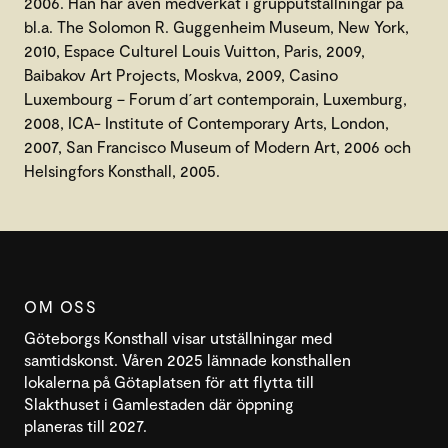
2006. Han har även medverkat i grupputställningar på
bl.a. The Solomon R. Guggenheim Museum, New York,
2010, Espace Culturel Louis Vuitton, Paris, 2009,
Baibakov Art Projects, Moskva, 2009, Casino
Luxembourg – Forum d´art contemporain, Luxemburg,
2008, ICA- Institute of Contemporary Arts, London,
2007, San Francisco Museum of Modern Art, 2006 och
Helsingfors Konsthall, 2005.
OM OSS
Göteborgs Konsthall visar utställningar med
samtidskonst. Våren 2025 lämnade konsthallen
lokalerna på Götaplatsen för att flytta till
Slakthuset i Gamlestaden där öppning
planeras till 2027.