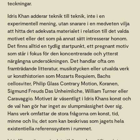
teckningar.
Idris Khan adderar teknik till teknik, inte i en
experimentell mening, utan snarare i en medveten vilja
att hitta det adekvata materialet i relation till det valda
motivet eller det som på annat sätt intresserar honom.
Det finns alltid en tydlig startpunkt, ett pregnant motiv
som står i fokus för den koncentrerade och ytterst
närgångna undersökningen. Det handlar ofta om
framträdande litteratur, musikstycken eller utvalda verk
ur konsthistorien som Mozarts Requiem, Bachs
cellosviter, Philip Glass Contrary Motion, Koranen,
Sigmund Freuds Das Unheimliche, William Turner eller
Caravaggio. Motivet är väsentligt i Idris Khans konst och
de val han gör har inget av slumpmässighet över sig.
Hans verk omfattar de stora frågorna om konst, tid,
minne och liv, det som kan beskrivas som jagets hela
existentiella referenssystem i rummet.