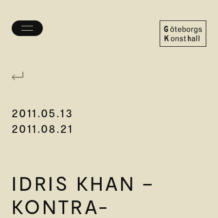
Öppna/stäng
meny
Göteborgs
Konsthall
2011.05.13
2011.08.21
IDRIS KHAN –
KONTRA-