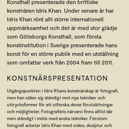
Konsthall presenterade den brittiske
konstnären Idris Khan. Under senare år har
Idris Khan rönt allt större internationell
uppmärksamhet och det är med stor glädje
som Göteborgs Konsthall, som första
konstinstitution i Sverige presenterade hans
konst för en större publik med en utställning
som omfattar verk från 2004 fram till 2011.
KONSTNÄRSPRESENTATION
Utgångspunkten i Idris Khans konstnärskap är fotografi,
men han söker sig ständigt mot nya tekniker och
uttrycksformer för att utforska deras förutsättningar
och möjligheter. Fotografiets närvaro finns alltid där
men ständigt i möte med andra tekniker. Förutom
fotografi arbetar Idris Khan med video, skulptur och