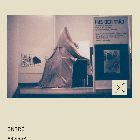
ENTRÉ
Fri entré