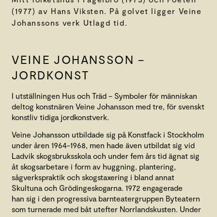
(1977) av Hans Viksten. På golvet ligger Veine
Johanssons verk Utlagd tid.
VEINE JOHANSSON –
JORDKONST
I utställningen Hus och Träd – Symboler för människan
deltog konstnären Veine Johansson med tre, för svenskt
konstliv tidiga jordkonstverk.
Veine Johansson utbildade sig på Konstfack i Stockholm
under åren 1964-1968, men hade även utbildat sig vid
Ladvik skogsbruksskola och under fem års tid ägnat sig
åt skogsarbetare i form av huggning, plantering,
sågverkspraktik och skogstaxering i bland annat
Skultuna och Grödingeskogarna. 1972 engagerade
han sig i den progressiva barnteatergruppen Byteatern
som turnerade med båt utefter Norrlandskusten. Under