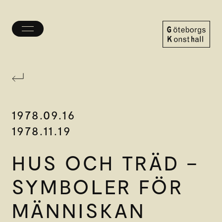
Öppna/stäng
meny
Göteborgs
Konsthall
1978.09.16
1978.11.19
HUS OCH TRÄD –
SYMBOLER FÖR
MÄNNISKAN