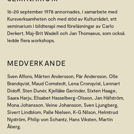
16-20 september 1978 annornades, i samarbete med
Kursverksamheten och med stöd av Kulturrådet, ett
seminarium i bildterapi med föreläsningar av Carlo
Derkert, Maj-Brit Wadell och Jan Thomaeus, som också
ledde flera workshops.
MEDVERKANDE
Sven Alfons, Mårten Andersson, Pär Andersson, Olle
Brandqvist, Maud Comstedt, Lena Cronqvist, Lennart
Didoff, Sten Dunér, Kjellåke Gerinder, Sixten Haage,
Saara Harju, Elisabet Hasselberg-Olsson, Jan Håfström,
Mona Johansson, Veine Johansson, Sven Ljungberg,
Sivert Lindblom, Palle Nielsen, K-G Nilson, Helmtrud
Nyström, Philip von Schantz, Hans Viksten, Martin
Åberg.