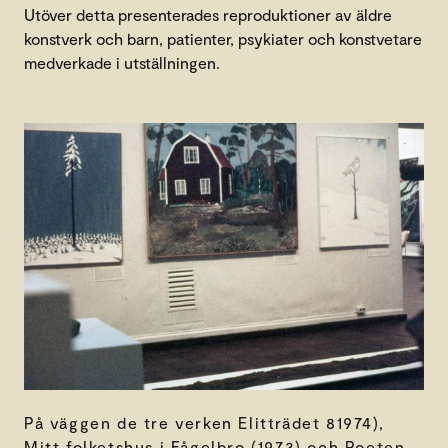
Utöver detta presenterades reproduktioner av äldre
konstverk och barn, patienter, psykiater och konstvetare
medverkade i utställningen.
På väggen de tre verken Elitträdet 81974),
Mitt folketshus i Fågelbro (1973) och Poeten