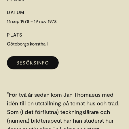
DATUM
16 sep 1978 – 19 nov 1978
PLATS
Göteborgs konsthall
BESÖKSINFO
”För två år sedan kom Jan Thomaeus med
idén till en utställning på temat hus och träd.
Som (i det förflutna) teckningslärare och
(numera) bildterapeut har han studerat hur