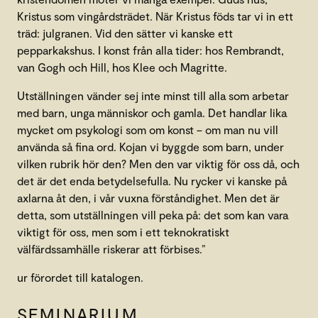
Kristus som vingårdsträdet. När Kristus föds tar vi in ett
träd: julgranen. Vid den sätter vi kanske ett
pepparkakshus. I konst från alla tider: hos Rembrandt,
van Gogh och Hill, hos Klee och Magritte.
Utställningen vänder sej inte minst till alla som arbetar
med barn, unga människor och gamla. Det handlar lika
mycket om psykologi som om konst – om man nu vill
använda så fina ord. Kojan vi byggde som barn, under
vilken rubrik hör den? Men den var viktig för oss då, och
det är det enda betydelsefulla. Nu rycker vi kanske på
axlarna åt den, i vår vuxna förståndighet. Men det är
detta, som utställningen vill peka på: det som kan vara
viktigt för oss, men som i ett teknokratiskt
välfärdssamhälle riskerar att förbises.”
ur förordet till katalogen.
SEMINARIUM