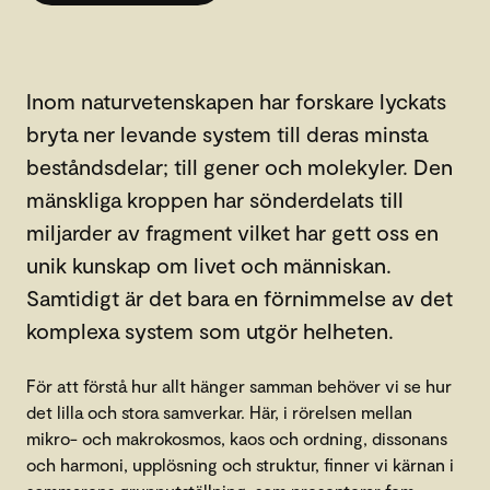
Inom naturvetenskapen har forskare lyckats
bryta ner levande system till deras minsta
beståndsdelar; till gener och molekyler. Den
mänskliga kroppen har sönderdelats till
miljarder av fragment vilket har gett oss en
unik kunskap om livet och människan.
Samtidigt är det bara en förnimmelse av det
komplexa system som utgör helheten.
För att förstå hur allt hänger samman behöver vi se hur
det lilla och stora samverkar. Här, i rörelsen mellan
mikro- och makrokosmos, kaos och ordning, dissonans
och harmoni, upplösning och struktur, finner vi kärnan i