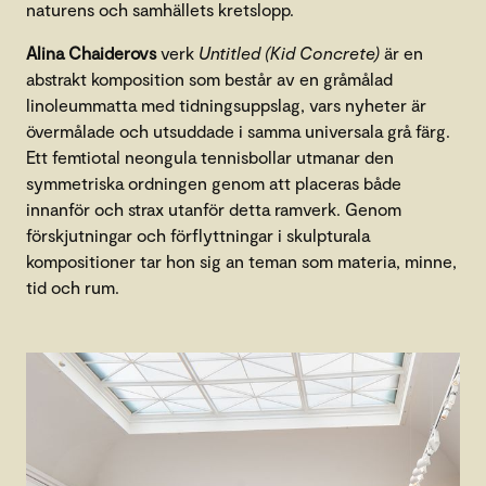
naturens och samhällets kretslopp.
Alina Chaiderovs
verk
Untitled (Kid Concrete)
är en
abstrakt komposition som består av en gråmålad
linoleummatta med tidningsuppslag, vars nyheter är
övermålade och utsuddade i samma universala grå färg.
Ett femtiotal neongula tennisbollar utmanar den
symmetriska ordningen genom att placeras både
innanför och strax utanför detta ramverk. Genom
förskjutningar och förflyttningar i skulpturala
kompositioner tar hon sig an teman som materia, minne,
tid och rum.