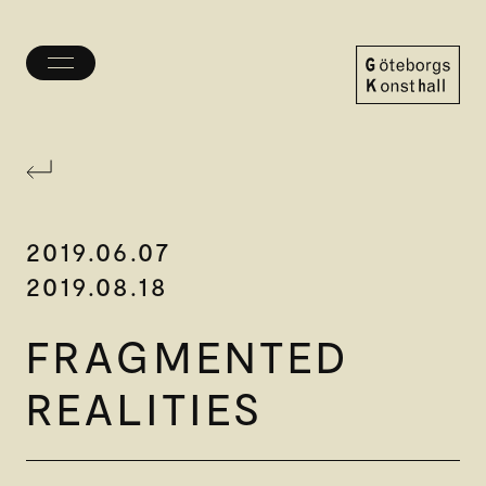
Öppna/stäng
meny
Göteborgs
Konsthall
2019.06.07
2019.08.18
FRAGMENTED
REALITIES