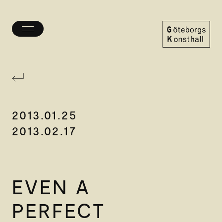
Öppna/stäng
meny
Göteborgs
Konsthall
2013.01.25
2013.02.17
EVEN A
PERFECT