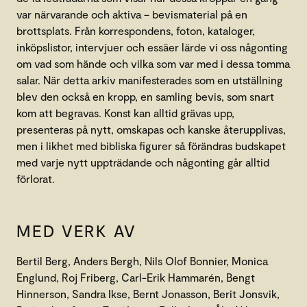
var närvarande och aktiva – bevismaterial på en
brottsplats. Från korrespondens, foton, kataloger,
inköpslistor, intervjuer och essäer lärde vi oss någonting
om vad som hände och vilka som var med i dessa tomma
salar. När detta arkiv manifesterades som en utställning
blev den också en kropp, en samling bevis, som snart
kom att begravas. Konst kan alltid grävas upp,
presenteras på nytt, omskapas och kanske återupplivas,
men i likhet med bibliska figurer så förändras budskapet
med varje nytt uppträdande och någonting går alltid
förlorat.
MED VERK AV
Bertil Berg, Anders Bergh, Nils Olof Bonnier, Monica
Englund, Roj Friberg, Carl-Erik Hammarén, Bengt
Hinnerson, Sandra Ikse, Bernt Jonasson, Berit Jonsvik,