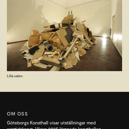
Lilla salen.
OM OSS
Göteborgs Konsthall visar utställningar med
samtidskonst. Våren 2025 lämnade konsthallen