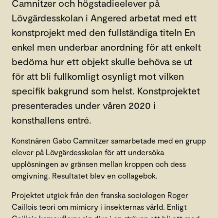
Camnitzer och högstadieelever på
Lövgärdesskolan i Angered arbetat med ett
konstprojekt med den fullständiga titeln En
enkel men underbar anordning för att enkelt
bedöma hur ett objekt skulle behöva se ut
för att bli fullkomligt osynligt mot vilken
specifik bakgrund som helst. Konstprojektet
presenterades under våren 2020 i
konsthallens entré.
Konstnären Gabo Camnitzer samarbetade med en grupp
elever på Lövgärdesskolan för att undersöka
upplösningen av gränsen mellan kroppen och dess
omgivning. Resultatet blev en collagebok.
Projektet utgick från den franska sociologen Roger
Caillois teori om mimicry i insekternas värld. Enligt