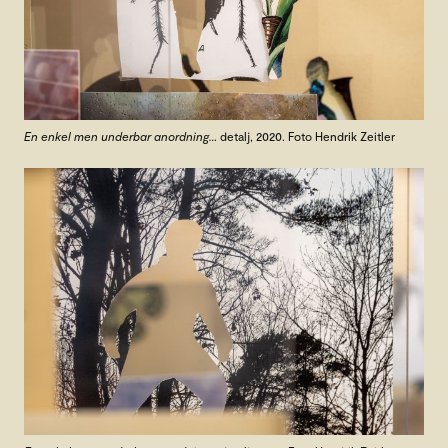
En enkel men underbar anordning…
detalj, 2020. Foto Hendrik Zeitler