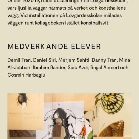
Under 2020 flyttade utställningen till Lövgärdesskolan,
vars ljuslila väggar härmats på verket och konsthallens
vägg. Vid installationen på Lövgärdesskolan målades
väggen runt kollageboken istället konsthallsvit.
MEDVERKANDE ELEVER
Demil Tran, Daniel Siri, Merjem Sahiti, Danny Tran, Mina
Al-Jabbari, Ibrahim Bander, Sara Avdi, Sagal Ahmed och
Cosmin Harbagiu