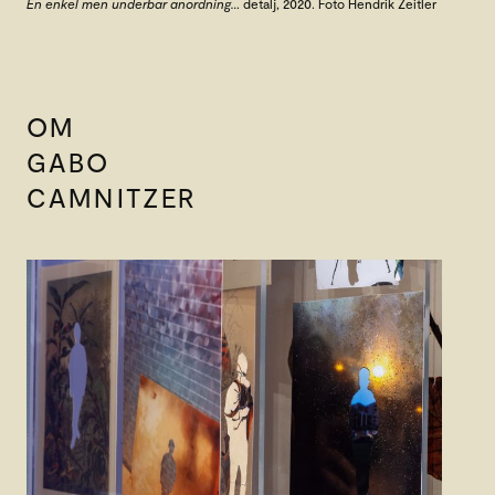
En enkel men underbar anordning…
detalj, 2020. Foto Hendrik Zeitler
OM
GABO
CAMNITZER