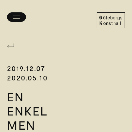
Öppna/stäng
meny
Göteborgs
Konsthall
2019.12.07
2020.05.10
EN
ENKEL
MEN