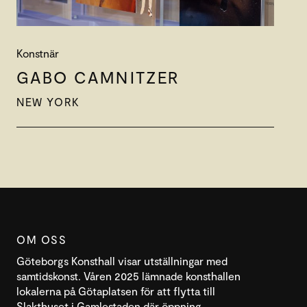
Konstnär
GABO CAMNITZER
NEW YORK
OM OSS
Göteborgs Konsthall visar utställningar med
samtidskonst. Våren 2025 lämnade konsthallen
lokalerna på Götaplatsen för att flytta till
Slakthuset i Gamlestaden där öppning