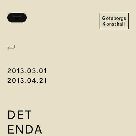
Öppna/stäng
meny
Göteborgs
Konsthall
2013.03.01
2013.04.21
DET
ENDA