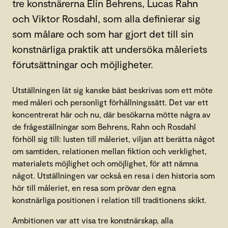
tre konstnärerna Elin Behrens, Lucas Rahn
och Viktor Rosdahl, som alla definierar sig
som målare och som har gjort det till sin
konstnärliga praktik att undersöka måleriets
förutsättningar och möjligheter.
Utställningen lät sig kanske bäst beskrivas som ett möte
med måleri och personligt förhållningssätt. Det var ett
koncentrerat här och nu, där besökarna mötte några av
de frågeställningar som Behrens, Rahn och Rosdahl
förhöll sig till: lusten till måleriet, viljan att berätta något
om samtiden, relationen mellan fiktion och verklighet,
materialets möjlighet och omöjlighet, för att nämna
något. Utställningen var också en resa i den historia som
hör till måleriet, en resa som prövar den egna
konstnärliga positionen i relation till traditionens skikt.
Ambitionen var att visa tre konstnärskap, alla