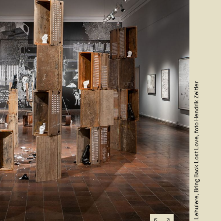
Kemang Wa Lehulere, Bring Back Lost Love, foto Hendrik Zeitler