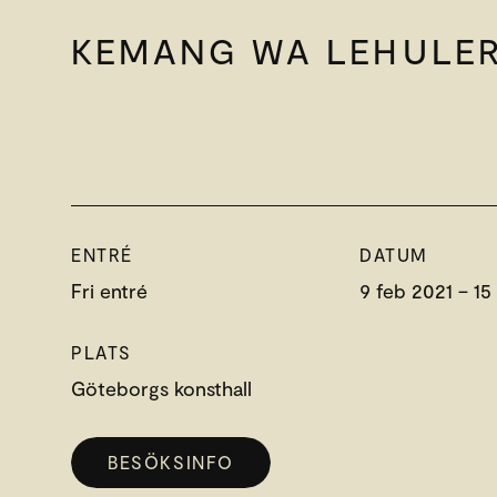
KEMANG WA LEHULE
ENTRÉ
DATUM
Fri entré
9 feb 2021 – 15
PLATS
Göteborgs konsthall
BESÖKSINFO