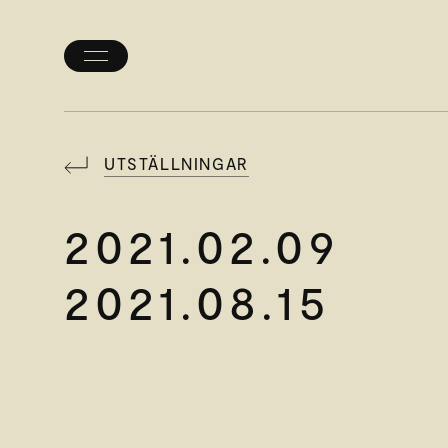
Öppna/stäng
meny
UTSTÄLLNINGAR
2021.02.09
2021.08.15