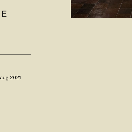
RE
 aug 2021