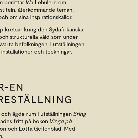
men berättar Wa Lehulere om
ngstiteln, återkommande teman,
ch om sina inspirationskällor.
p kretsar kring den Sydafrikanska
 och strukturella våld som under
varta befolkningen. I utställningen
 installationer och teckningar.
R-EN
RESTÄLLNING
 och ägde rum i utställningen
Bring
ades fritt på boken
Vinga på
n och Lotta Geffenblad. Med
h.