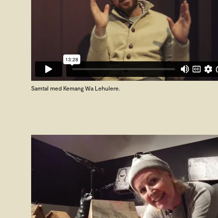
Samtal med Kemang Wa Lehulere.