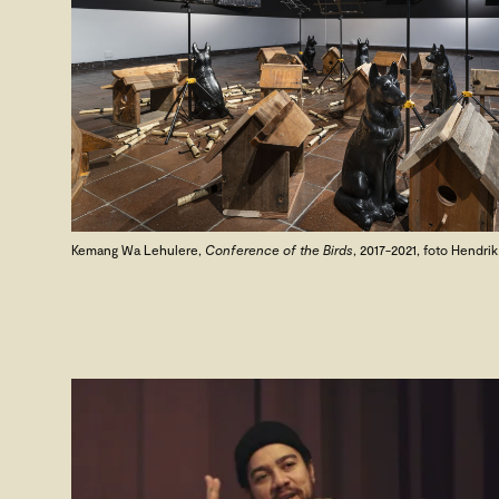
Kemang Wa Lehulere,
Conference of the Birds
, 2017-2021, foto Hendrik