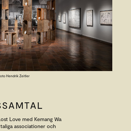
oto Hendrik Zeitler
SSAMTAL
k Lost Love med Kemang Wa
aliga associationer och