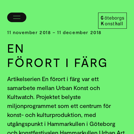
Öppna/stäng
meny
Göteborgs
11 november 2018 – 11 december 2018
Konsthall
EN
FÖRORT I FÄRG
Artikelserien En förort i färg var ett
samarbete mellan Urban Konst och
Kultwatch. Projektet belyste
miljonprogrammet som ett centrum för
konst- och kulturproduktion, med
utgångspunkt i Hammarkullen i Göteborg
och konstfestivalen Hammarkullen Urban Art