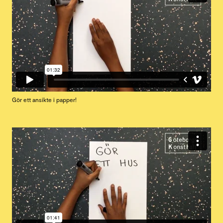
Gör ett ansikte i papper!