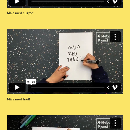
Måla med sugrör!
Måla med tråd!