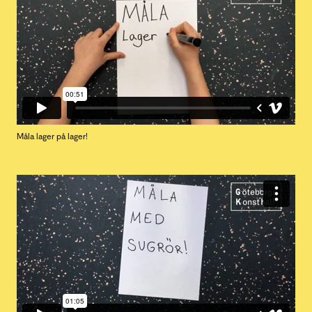
Måla lager på lager!