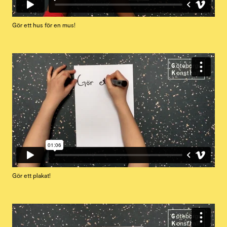
Gör ett hus för en mus!
Gör ett plakat!