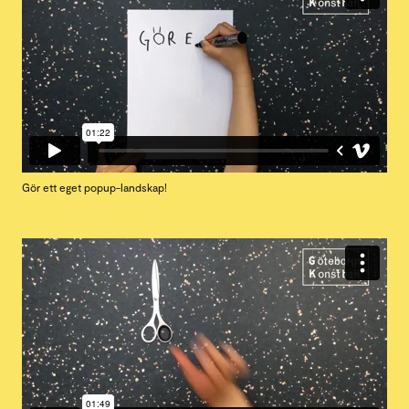
Gör ett eget popup-landskap!