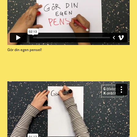
Gör din egen pensel!