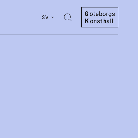
SV
Öppna
sök
Göteborgs
Konsthall