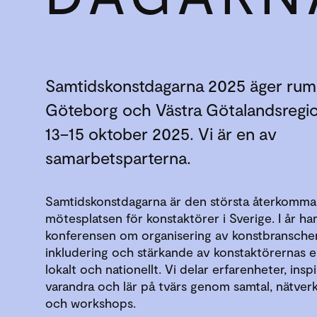
Samtidskonstdagarna 2025 äger rum 
Göteborg och Västra Götalandsregi
13–15 oktober 2025. Vi är en av
samarbetsparterna.
Samtidskonstdagarna är den största återkomm
mötesplatsen för konstaktörer i Sverige. I år ha
konferensen om organisering av konstbransche
inkludering och stärkande av konstaktörernas 
lokalt och nationellt. Vi delar erfarenheter, insp
varandra och lär på tvärs genom samtal, nätve
och workshops.