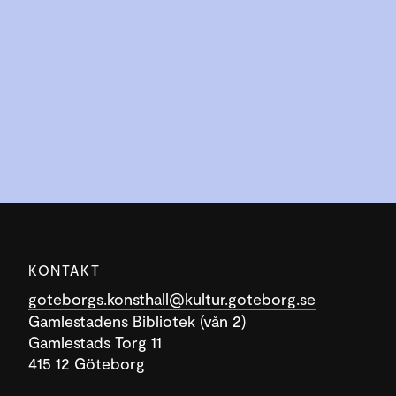
KONTAKT
goteborgs.konsthall@kultur.goteborg.se
Gamlestadens Bibliotek (vån 2)
Gamlestads Torg 11
415 12 Göteborg