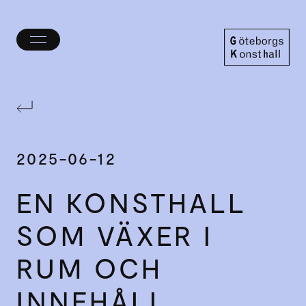
Öppna/stäng
meny
Göteborgs
Konsthall
2025-06-12
EN KONSTHALL
SOM VÄXER I
RUM OCH
INNEHÅLL