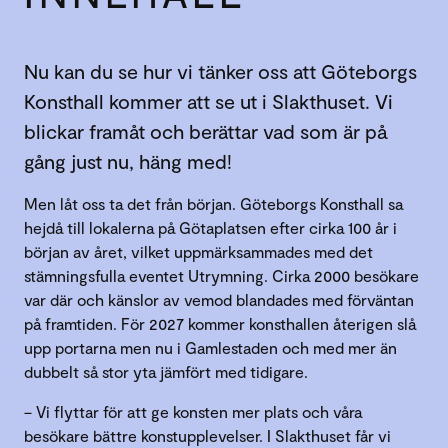
Nu kan du se hur vi tänker oss att Göteborgs
Konsthall kommer att se ut i Slakthuset. Vi
blickar framåt och berättar vad som är på
gång just nu, häng med!
Men låt oss ta det från början. Göteborgs Konsthall sa
hejdå till lokalerna på Götaplatsen efter cirka 100 år i
början av året, vilket uppmärksammades med det
stämningsfulla eventet Utrymning. Cirka 2000 besökare
var där och känslor av vemod blandades med förväntan
på framtiden. För 2027 kommer konsthallen återigen slå
upp portarna men nu i Gamlestaden och med mer än
dubbelt så stor yta jämfört med tidigare.
– Vi flyttar för att ge konsten mer plats och våra
besökare bättre konstupplevelser. I Slakthuset får vi