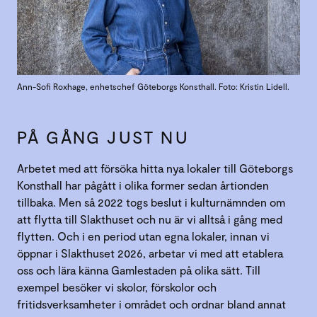
Ann-Sofi Roxhage, enhetschef Göteborgs Konsthall. Foto: Kristin Lidell.
PÅ GÅNG JUST NU
Arbetet med att försöka hitta nya lokaler till Göteborgs
Konsthall har pågått i olika former sedan årtionden
tillbaka. Men så 2022 togs beslut i kulturnämnden om
att flytta till Slakthuset och nu är vi alltså i gång med
flytten. Och i en period utan egna lokaler, innan vi
öppnar i Slakthuset 2026, arbetar vi med att etablera
oss och lära känna Gamlestaden på olika sätt. Till
exempel besöker vi skolor, förskolor och
fritidsverksamheter i området och ordnar bland annat