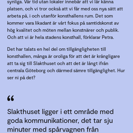
synliga. Vår tid utan lokaler innebär att vi lär känna
platsen, och vi tror också att vi får med oss nya sätt att
arbeta på, i och utanför konsthallens rum. Det som
kommer vara likadant är vårt fokus på samtidskonst av
hög kvalitet och möten mellan konstnärer och publik.
Och att vi är hela stadens konsthall, förklarar Petra.
Det har talats en hel del om tillgängligheten till
konsthallen, många är oroliga för att det är krångligare
att ta sig till Slakthuset och att det är långt ifrån
centrala Göteborg och därmed sämre tillgänglighet. Hur
ser ni på det?
Slakthuset ligger i ett område med
goda kommunikationer, det tar sju
minuter med spårvagnen från