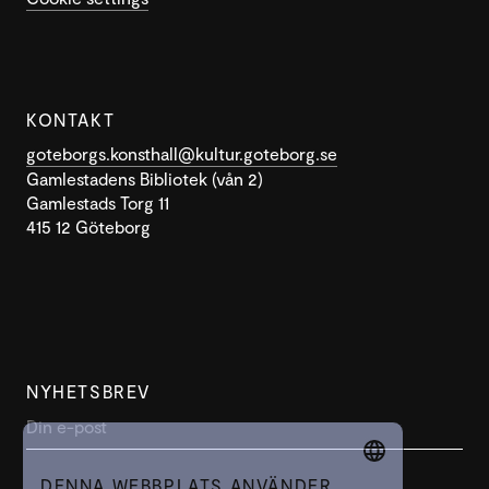
KONTAKT
goteborgs.konsthall@kultur.goteborg.se
Gamlestadens Bibliotek (vån 2)
Gamlestads Torg 11
415 12 Göteborg
NYHETSBREV
DENNA WEBBPLATS ANVÄNDER