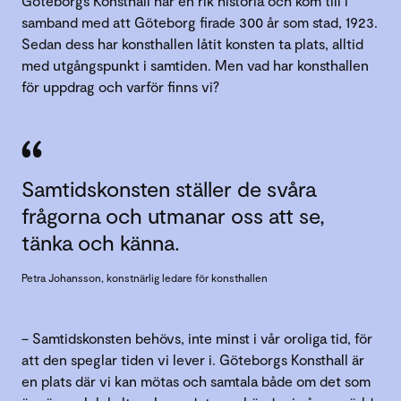
Göteborgs Konsthall har en rik historia och kom till i
samband med att Göteborg firade 300 år som stad, 1923.
Sedan dess har konsthallen låtit konsten ta plats, alltid
med utgångspunkt i samtiden. Men vad har konsthallen
för uppdrag och varför finns vi?
Samtidskonsten ställer de svåra
frågorna och utmanar oss att se,
tänka och känna.
Petra Johansson, konstnärlig ledare för konsthallen
– Samtidskonsten behövs, inte minst i vår oroliga tid, för
att den speglar tiden vi lever i. Göteborgs Konsthall är
en plats där vi kan mötas och samtala både om det som