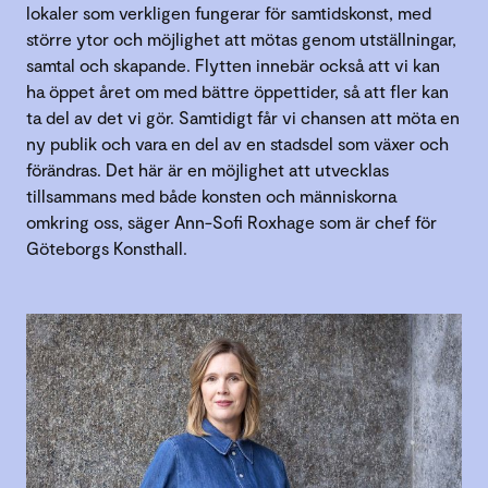
lokaler som verkligen fungerar för samtidskonst, med
större ytor och möjlighet att mötas genom utställningar,
samtal och skapande. Flytten innebär också att vi kan
ha öppet året om med bättre öppettider, så att fler kan
ta del av det vi gör. Samtidigt får vi chansen att möta en
ny publik och vara en del av en stadsdel som växer och
förändras. Det här är en möjlighet att utvecklas
tillsammans med både konsten och människorna
omkring oss, säger Ann-Sofi Roxhage som är chef för
Göteborgs Konsthall.