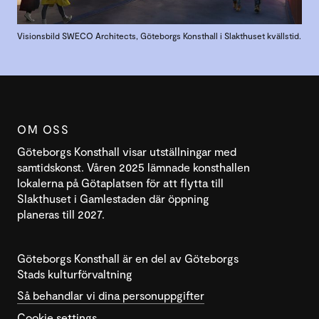
Visionsbild SWECO Architects, Göteborgs Konsthall i Slakthuset kvällstid.
OM OSS
Göteborgs Konsthall visar utställningar med
samtidskonst. Våren 2025 lämnade konsthallen
lokalerna på Götaplatsen för att flytta till
Slakthuset i Gamlestaden där öppning
planeras till 2027.
Göteborgs Konsthall är en del av Göteborgs
Stads kulturförvaltning
Så behandlar vi dina personuppgifter
Cookie settings