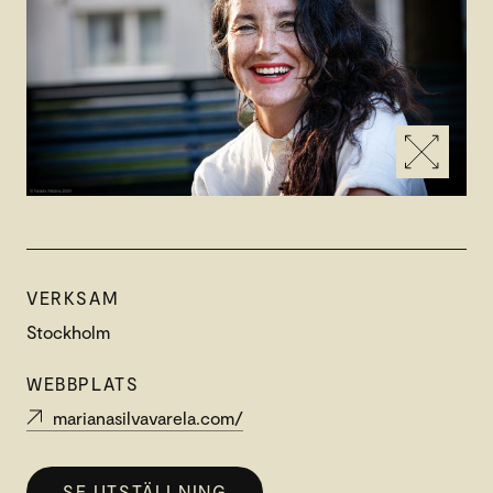
VERKSAM
Stockholm
WEBBPLATS
marianasilvavarela.com/
SE UTSTÄLLNING