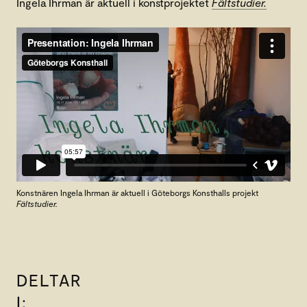
Ingela Ihrman är aktuell i konstprojektet
Fältstudier.
Konstnären Ingela Ihrman är aktuell i Göteborgs Konsthalls projekt
Fältstudier.
DELTAR
I: