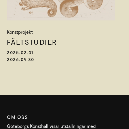
Konstprojekt
FÄLT­STUDIER
2025.02.01
2026.09.30
OM OSS
Göteborgs Konsthall visar utställningar med