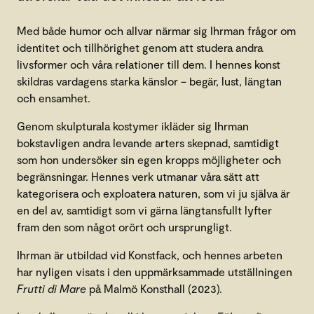
Med både humor och allvar närmar sig Ihrman frågor om
identitet och tillhörighet genom att studera andra
livsformer och våra relationer till dem. I hennes konst
skildras vardagens starka känslor – begär, lust, längtan
och ensamhet.
Genom skulpturala kostymer ikläder sig Ihrman
bokstavligen andra levande arters skepnad, samtidigt
som hon undersöker sin egen kropps möjligheter och
begränsningar. Hennes verk utmanar våra sätt att
kategorisera och exploatera naturen, som vi ju själva är
en del av, samtidigt som vi gärna längtansfullt lyfter
fram den som något orört och ursprungligt.
Ihrman är utbildad vid Konstfack, och hennes arbeten
har nyligen visats i den uppmärksammade utställningen
Frutti di Mare
på Malmö Konsthall (2023).