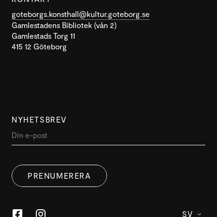
goteborgs.konsthall@kultur.goteborg.se
Gamlestadens Bibliotek (vån 2)
Gamlestads Torg 11
415 12 Göteborg
NYHETSBREV
PRENUMERERA
SV