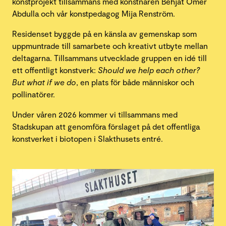
konstprojekt tillsammans med konstnären Behjat Omer
Abdulla och vår konstpedagog Mija Renström.
Residenset byggde på en känsla av gemenskap som
uppmuntrade till samarbete och kreativt utbyte mellan
deltagarna. Tillsammans utvecklade gruppen en idé till
ett offentligt konstverk:
Should we help each other?
But what if we do
, en plats för både människor och
pollinatörer.
Under våren 2026 kommer vi tillsammans med
Stadskupan att genomföra förslaget på det offentliga
konstverket i biotopen i Slakthusets entré.