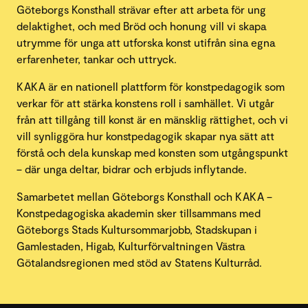
Göteborgs Konsthall strävar efter att arbeta för ung
delaktighet, och med Bröd och honung vill vi skapa
utrymme för unga att utforska konst utifrån sina egna
erfarenheter, tankar och uttryck.
KAKA är en nationell plattform för konstpedagogik som
verkar för att stärka konstens roll i samhället. Vi utgår
från att tillgång till konst är en mänsklig rättighet, och vi
vill synliggöra hur konstpedagogik skapar nya sätt att
förstå och dela kunskap med konsten som utgångspunkt
– där unga deltar, bidrar och erbjuds inflytande.
Samarbetet mellan Göteborgs Konsthall och KAKA –
Konstpedagogiska akademin sker tillsammans med
Göteborgs Stads Kultursommarjobb, Stadskupan i
Gamlestaden, Higab, Kulturförvaltningen Västra
Götalandsregionen med stöd av Statens Kulturråd.