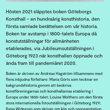
Hösten 2021 släpptes boken Göteborgs
Konsthall – en hundraårig konsthistoria, den
första samlade berättelsen om vår historia.
Boken tar avstamp i 1800-talets Europa då
konstutställningar för allmänheten
etablerades, via Jubileumsutställningen i
Göteborg 1923 när konsthallen öppnade och
ända fram till pandemiåret 2020.
Boken är skriven av Andréas Hagström tillsammans med
flera inbjudna författare: Maria Görts som tecknar en
bakgrundshistoria genom att beskriva
konstföreningarnas och konsthallarnas etablering i
Europa under 1800-talet; Louise Wolthers om den första
stora internationella fotoutställningen i Göteborg 1929;
Kajsa Widegren som skriver om kön och representation