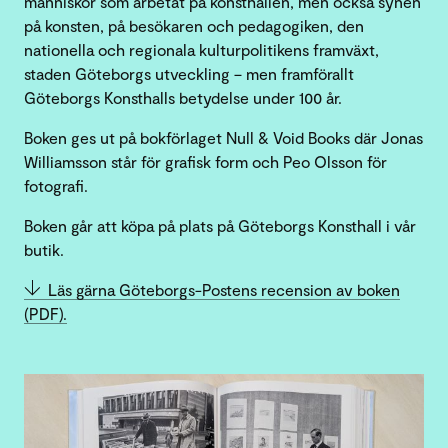
människor som arbetat på konsthallen, men också synen
på konsten, på besökaren och pedagogiken, den
nationella och regionala kulturpolitikens framväxt,
staden Göteborgs utveckling – men framförallt
Göteborgs Konsthalls betydelse under 100 år.
Boken ges ut på bokförlaget Null & Void Books där Jonas
Williamsson står för grafisk form och Peo Olsson för
fotografi.
Boken går att köpa på plats på Göteborgs Konsthall i vår
butik.
Läs gärna Göteborgs-Postens recension av boken
(PDF).