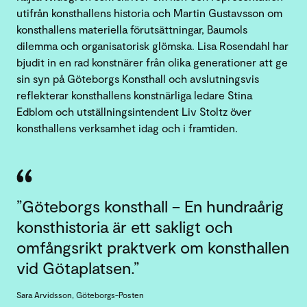
utifrån konsthallens historia och Martin Gustavsson om
konsthallens materiella förutsättningar, Baumols
dilemma och organisatorisk glömska. Lisa Rosendahl har
bjudit in en rad konstnärer från olika generationer att ge
sin syn på Göteborgs Konsthall och avslutningsvis
reflekterar konsthallens konstnärliga ledare Stina
Edblom och utställningsintendent Liv Stoltz över
konsthallens verksamhet idag och i framtiden.
”Göteborgs konsthall – En hundraårig
konsthistoria är ett sakligt och
omfångsrikt praktverk om konsthallen
vid Götaplatsen.”
Sara Arvidsson, Göteborgs-Posten