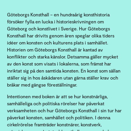
Göteborgs Konsthall – en hundraårig konsthistoria
försöker fylla en lucka i historieskrivningen om
Göteborg och konstlivet i Sverige. Hur Göteborgs
Konsthall har drivits genom åren speglar olika tiders
idéer om konsten och kulturens plats i samhället.
Historien om Göteborgs Konsthall är kantad av
konflikter och starka känslor. Detsamma gäller mycket
av den konst som visats i lokalerna, som främst har
inriktat sig på den samtida konsten. En konst som sällan
ställer sig in hos åskådaren utan gärna ställer krav och
bråkar med gängse föreställningar.
Intentionen med boken är att se hur konstnärliga,
samhälleliga och politiska rörelser har påverkat
verksamheten och hur Göteborgs Konsthall i sin tur har
påverkat konsten, samhället och politiken. I denna
cirkelrörelse framträder konstnärer, konstverk,