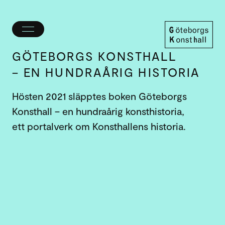
Öppna/stäng
meny
Göteborgs
GÖTEBORGS KONSTHALL
Konsthall
– EN HUNDRAÅRIG HISTORIA
Hösten 2021 släpptes boken Göteborgs
Konsthall – en hundraårig konsthistoria,
ett portalverk om Konsthallens historia.