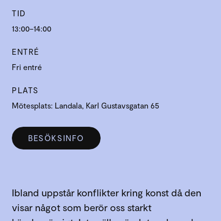
TID
13:00–14:00
ENTRÉ
Fri entré
PLATS
Mötesplats: Landala, Karl Gustavsgatan 65
BESÖKSINFO
Ibland uppstår konflikter kring konst då den
visar något som berör oss starkt