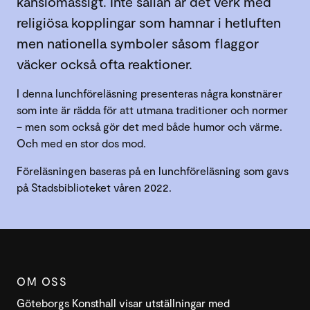
känslomässigt. Inte sällan är det verk med
religiösa kopplingar som hamnar i hetluften
men nationella symboler såsom flaggor
väcker också ofta reaktioner.
I denna lunchföreläsning presenteras några konstnärer
som inte är rädda för att utmana traditioner och normer
– men som också gör det med både humor och värme.
Och med en stor dos mod.
Föreläsningen baseras på en lunchföreläsning som gavs
på Stadsbiblioteket våren 2022.
OM OSS
Göteborgs Konsthall visar utställningar med