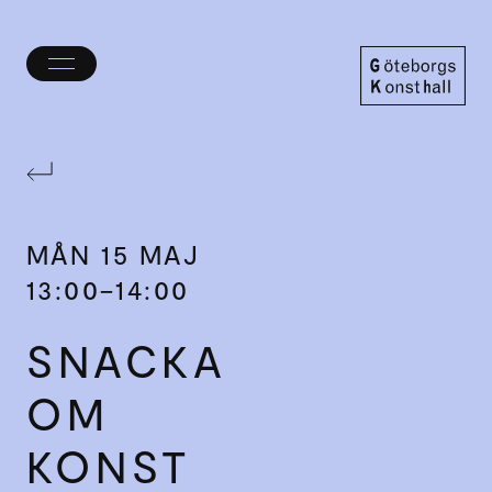
Öppna/stäng
meny
Göteborgs
Konsthall
MÅN
15 MAJ
13:00–14:00
SNACKA
OM
KONST