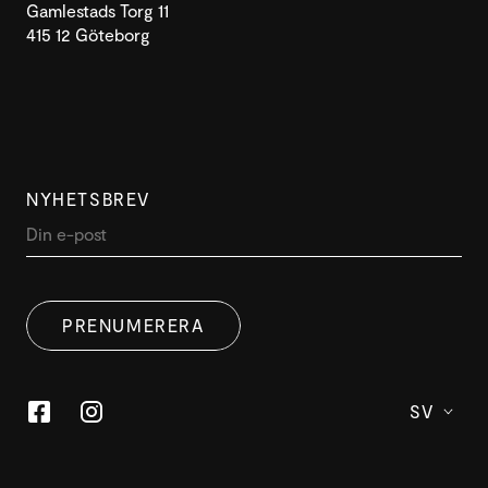
Gamlestads Torg 11
415 12 Göteborg
NYHETSBREV
PRENUMERERA
SV