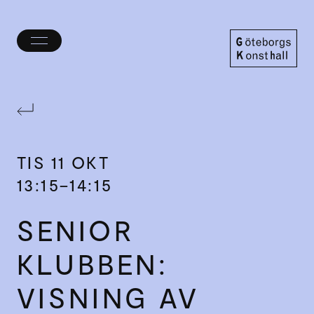
Öppna/stäng
meny
Göteborgs
Konsthall
TIS
11 OKT
13:15–14:15
SENIOR­
KLUBBEN:
VISNING AV