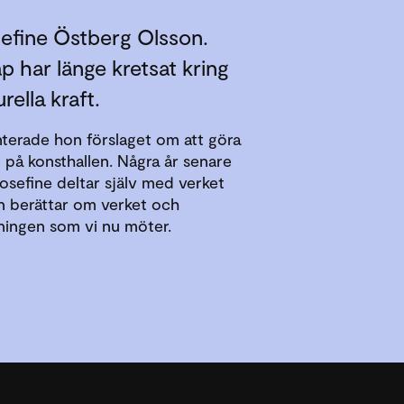
efine Östberg Olsson.
 har länge kretsat kring
rella kraft.
nterade hon förslaget om att göra
en på konsthallen. Några år senare
Josefine deltar själv med verket
 berättar om verket och
lningen som vi nu möter.