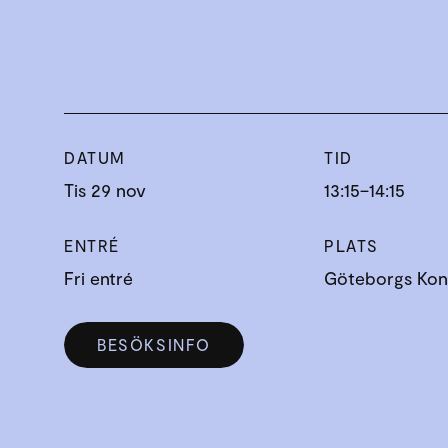
DATUM
TID
Tis 29 nov
13:15–14:15
ENTRÉ
PLATS
Fri entré
Göteborgs Kons
BESÖKSINFO