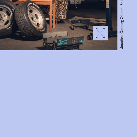
Josefine Östberg Olsson. Foto: Patrik Roos