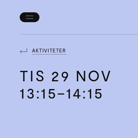
Öppna/stäng
meny
AKTIVITETER
TIS
29 NOV
13:15–14:15