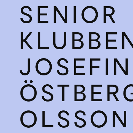
SENIOR­
KLUBBEN
JOSEFIN
ÖSTBER
OLSSON