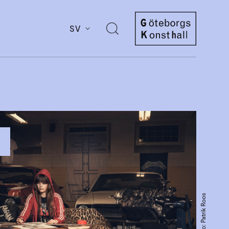
SV
Öppna
sök
Göteborgs
Konsthall