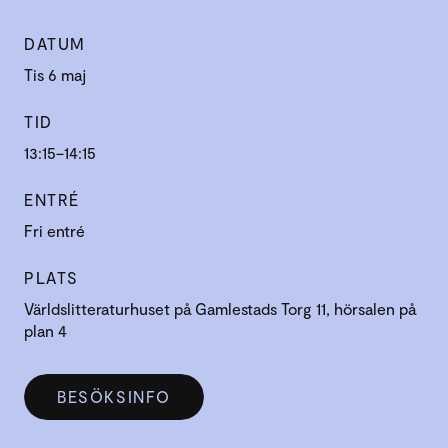
DATUM
Tis 6 maj
TID
13:15–14:15
ENTRÉ
Fri entré
PLATS
Världslitteraturhuset på Gamlestads Torg 11, hörsalen på
plan 4
BESÖKSINFO