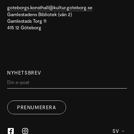
goteborgs.konsthall@kultur.goteborg.se
Gamlestadens Bibliotek (vån 2)
Gamlestads Torg 11
415 12 Göteborg
NYHETSBREV
PRENUMERERA
SV