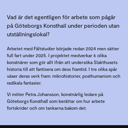
Vad är det egentligen för arbete som pågår
på Göteborgs Konsthall under perioden utan
utställningslokal?
Arbetet med Fältstudier började redan 2024 men sätter
full fart under 2025. I projektet medverkar 6 olika
konstnärer som gör allt ifrån att undersöka Slakthusets
historia till att fantisera om dess framtid. I tre olika spår
växer deras verk fram: mikrohistorier, posthumanism och
radikala fantasier.
Vi möter Petra Johansson, konstnärlig ledare på
Göteborgs Konsthall som berättar om hur arbete
fortskrider och om tankarna bakom det.