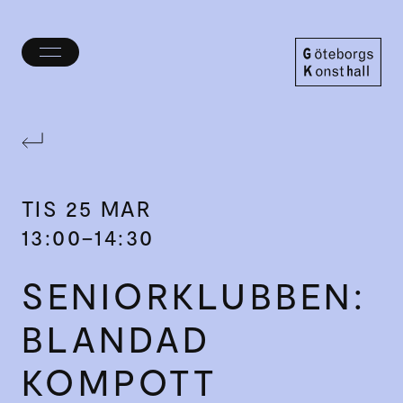
Öppna/stäng
meny
Göteborgs
Konsthall
TIS
25 MAR
13:00–14:30
SENIOR­KLUBBEN:
BLANDAD
KOMPOTT