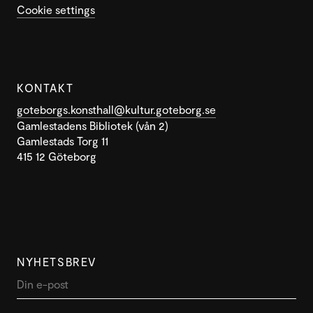
Cookie settings
KONTAKT
goteborgs.konsthall@kultur.goteborg.se
Gamlestadens Bibliotek (vån 2)
Gamlestads Torg 11
415 12 Göteborg
NYHETSBREV