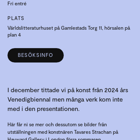
Fri entré
PLATS
Världslitteraturhuset på Gamlestads Torg 11, hörsalen på
plan 4
BESÖKSINFO
I december tittade vi på konst från 2024 års
Venedigbiennal men många verk kom inte
med i den presentationen.
Här får ni se mer och dessutom se bilder från
utställningen med konstnären Tavares Strachan på
Hayward Gallery i London förra sommaren.