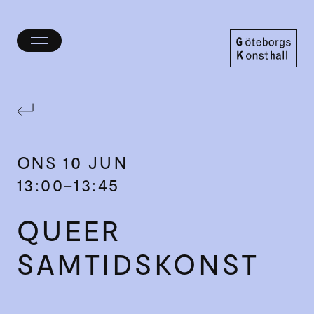
Öppna/stäng
meny
Göteborgs
Konsthall
ONS
10 JUN
13:00–13:45
QUEER
SAMTIDSKONST