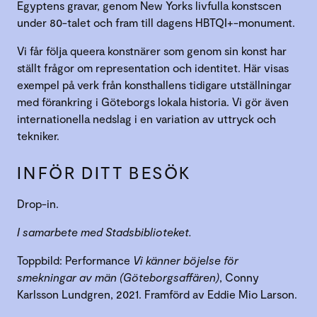
Egyptens gravar, genom New Yorks livfulla konstscen
under 80-talet och fram till dagens HBTQI+-monument.
Vi får följa queera konstnärer som genom sin konst har
ställt frågor om representation och identitet. Här visas
exempel på verk från konsthallens tidigare utställningar
med förankring i Göteborgs lokala historia. Vi gör även
internationella nedslag i en variation av uttryck och
tekniker.
INFÖR DITT BESÖK
Drop-in.
I samarbete med Stadsbiblioteket.
Toppbild: Performance
Vi känner böjelse för
smekningar av män (Göteborgsaffären)
, Conny
Karlsson Lundgren, 2021. Framförd av Eddie Mio Larson.