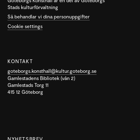
Göteborgs Konsthall är en del av Göteborgs
Stads kulturförvaltning
Så behandlar vi dina personuppgifter
Cookie settings
KONTAKT
goteborgs.konsthall@kultur.goteborg.se
Gamlestadens Bibliotek (vån 2)
Gamlestads Torg 11
415 12 Göteborg
NYHETSBREV