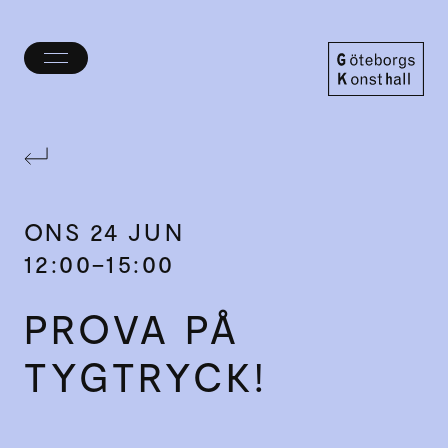
Öppna/stäng
meny
Göteborgs
Konsthall
ONS
24 JUN
12:00–15:00
PROVA PÅ
TYGTRYCK!