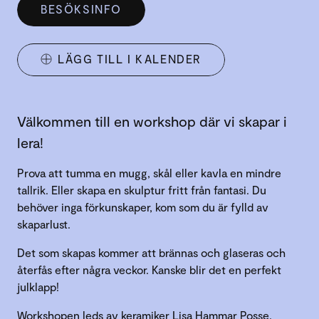
BESÖKSINFO
LÄGG TILL I KALENDER
Välkommen till en workshop där vi skapar i
lera!
Prova att tumma en mugg, skål eller kavla en mindre
tallrik. Eller skapa en skulptur fritt från fantasi. Du
behöver inga förkunskaper, kom som du är fylld av
skaparlust.
Det som skapas kommer att brännas och glaseras och
återfås efter några veckor. Kanske blir det en perfekt
julklapp!
Workshopen leds av keramiker Lisa Hammar Posse.