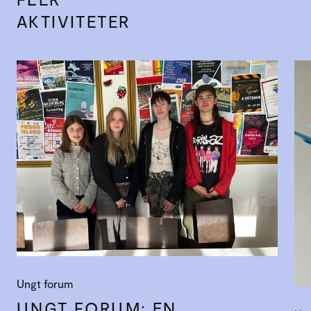
AKTIVITETER
Ungt forum
UNGT FORUM: EN