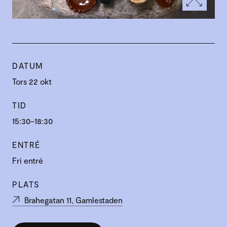
DATUM
Tors 22 okt
TID
15:30–18:30
ENTRÉ
Fri entré
PLATS
Brahegatan 11, Gamlestaden