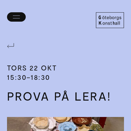
Öppna/stäng
meny
Göteborgs
Konsthall
TORS
22 OKT
15:30–18:30
PROVA PÅ LERA!