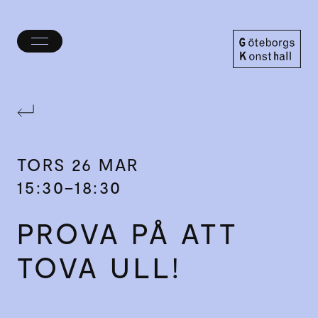
Öppna/stäng
meny
Göteborgs
Konsthall
TORS
26 MAR
15:30–18:30
PROVA PÅ ATT
TOVA ULL!