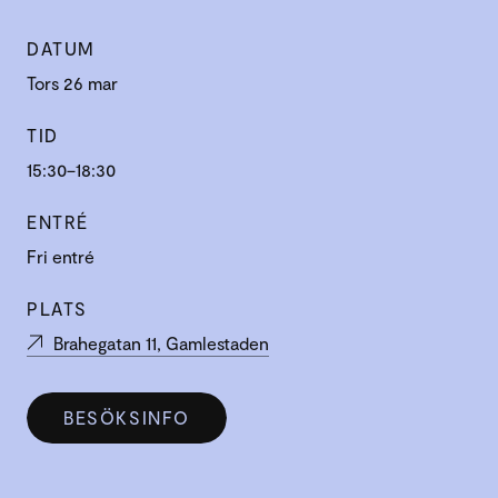
DATUM
Tors 26 mar
TID
15:30–18:30
ENTRÉ
Fri entré
PLATS
Brahegatan 11, Gamlestaden
BESÖKSINFO