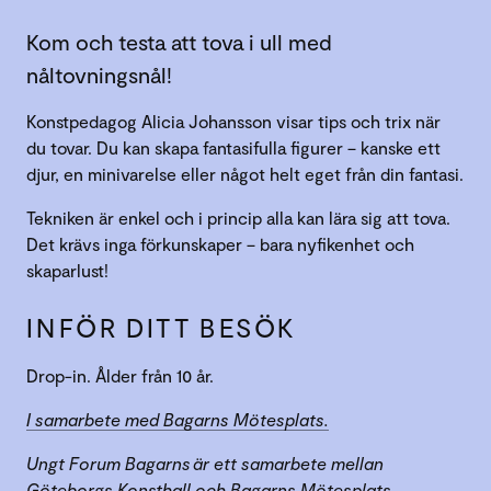
Kom och testa att tova i ull med
nåltovningsnål!
Konstpedagog Alicia Johansson visar tips och trix när
du tovar. Du kan skapa fantasifulla figurer – kanske ett
djur, en minivarelse eller något helt eget från din fantasi.
Tekniken är enkel och i princip alla kan lära sig att tova.
Det krävs inga förkunskaper – bara nyfikenhet och
skaparlust!
INFÖR DITT BESÖK
Drop-in. Ålder från 10 år.
I samarbete med Bagarns Mötesplats.
Ungt Forum Bagarns är ett samarbete mellan
Göteborgs Konsthall och Bagarns Mötesplats.