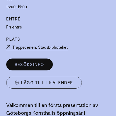
18:00–19:00
ENTRÉ
Fri entré
PLATS
Trappscenen, Stadsbiblioteket
BESÖKSINFO
LÄGG TILL I KALENDER
Välkommen till en första presentation av
Göteborgs Konsthalls öppningsår i