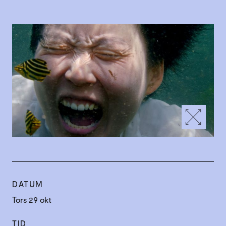
DATUM
Tors 29 okt
TID