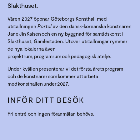
Slakthuset.
Våren 2027 öppnar Göteborgs Konsthall med
utställningen
Portal
av den dansk-koreanska konstnären
Jane Jin Kaisen och en ny byggnad för samtidskonst i
Slakthuset, Gamlestaden. Utöver utställningar rymmer
de nya lokalerna även
projektrum, programrum och pedagogisk ateljé.
Under kvällen presenterar vi det första årets program
och de konstnärer som kommer att arbeta
med konsthallen under 2027.
INFÖR DITT BESÖK
Fri entré och ingen föranmälan behövs.