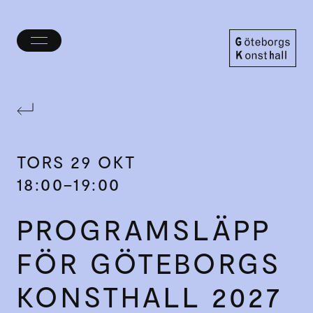
Öppna/stäng
meny
Göteborgs
Konsthall
TORS
29 OKT
18:00–19:00
PROGRAM­SLÄPP
FÖR GÖTEBORGS
KONSTHALL 2027