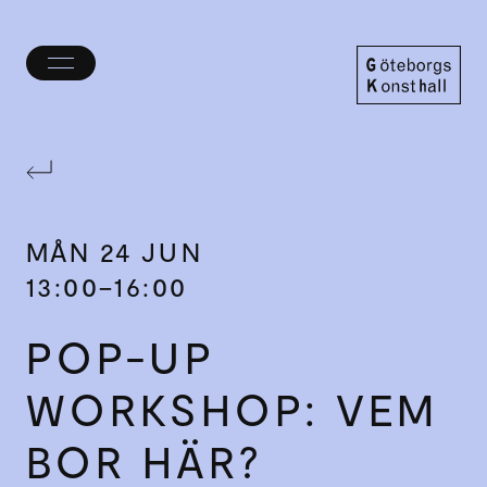
Öppna/stäng
meny
Göteborgs
Konsthall
MÅN
24 JUN
13:00–16:00
POP-UP
WORKSHOP: VEM
BOR HÄR?