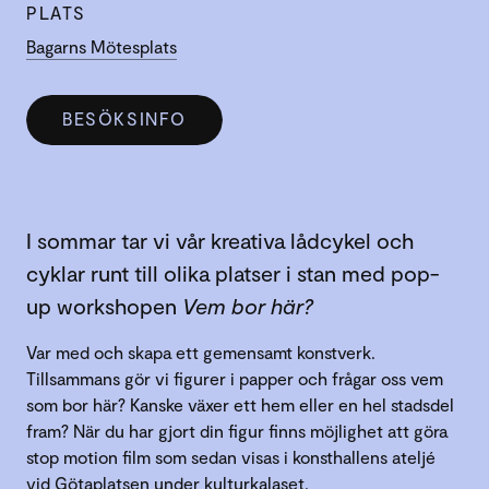
PLATS
Bagarns Mötesplats
BESÖKSINFO
I sommar tar vi vår kreativa lådcykel och
cyklar runt till olika platser i stan med pop-
up workshopen
Vem bor här?
Var med och skapa ett gemensamt konstverk.
Tillsammans gör vi figurer i papper och frågar oss vem
som bor här? Kanske växer ett hem eller en hel stadsdel
fram? När du har gjort din figur finns möjlighet att göra
stop motion film som sedan visas i konsthallens ateljé
vid Götaplatsen under kulturkalaset.