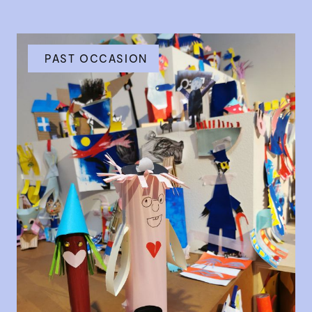
PAST OCCASION