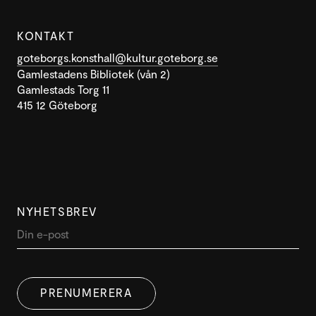
KONTAKT
goteborgs.konsthall@kultur.goteborg.se
Gamlestadens Bibliotek (vån 2)
Gamlestads Torg 11
415 12 Göteborg
NYHETSBREV
PRENUMERERA