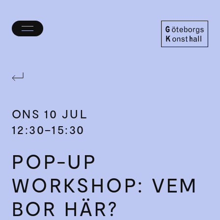
Öppna/stäng
meny
Göteborgs
Konsthall
ONS
10 JUL
12:30–15:30
POP-UP
WORKSHOP: VEM
BOR HÄR?