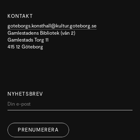
KONTAKT
goteborgs.konsthall@kultur.goteborg.se
Gamlestadens Bibliotek (vån 2)
Gamlestads Torg 11
415 12 Göteborg
NYHETSBREV
PRENUMERERA