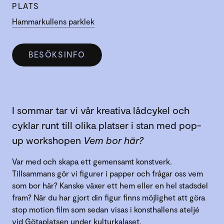
PLATS
Hammarkullens parklek
BESÖKSINFO
I sommar tar vi vår kreativa lådcykel och
cyklar runt till olika platser i stan med pop-
up workshopen
Vem bor här?
Var med och skapa ett gemensamt konstverk.
Tillsammans gör vi figurer i papper och frågar oss vem
som bor här? Kanske växer ett hem eller en hel stadsdel
fram? När du har gjort din figur finns möjlighet att göra
stop motion film som sedan visas i konsthallens ateljé
vid Götaplatsen under kulturkalaset.