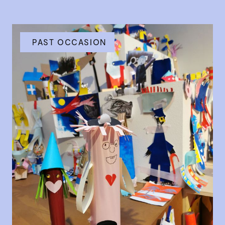
PAST OCCASION