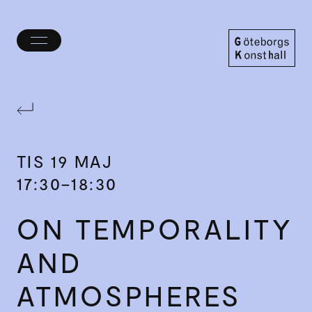
Öppna/stäng
meny
Göteborgs
Konsthall
TIS
19 MAJ
17:30–18:30
ON TEMPORALITY
AND
ATMOSPHERES