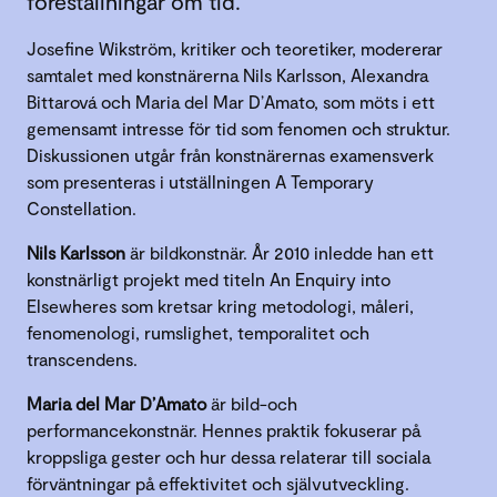
föreställningar om tid.
Josefine Wikström, kritiker och teoretiker, modererar
samtalet med konstnärerna Nils Karlsson, Alexandra
Bittarová och Maria del Mar D’Amato, som möts i ett
gemensamt intresse för tid som fenomen och struktur.
Diskussionen utgår från konstnärernas examensverk
som presenteras i utställningen A Temporary
Constellation.
Nils Karlsson
är bildkonstnär. År 2010 inledde han ett
konstnärligt projekt med titeln An Enquiry into
Elsewheres som kretsar kring metodologi, måleri,
fenomenologi, rumslighet, temporalitet och
transcendens.
Maria del Mar D’Amato
är bild-och
performancekonstnär. Hennes praktik fokuserar på
kroppsliga gester och hur dessa relaterar till sociala
förväntningar på effektivitet och självutveckling.