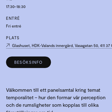
17:30–18:30
ENTRÉ
Fri entré
PLATS
Glashuset, HDK-Valands innergård, Vasagatan 50, 411 3
BESÖKSINFO
Välkommen till ett panelsamtal kring temat
temporalitet – hur den formar vår perception
och de rumsligheter som kopplas till olika