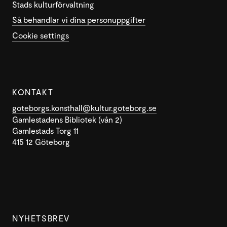
Stads kulturförvaltning
Så behandlar vi dina personuppgifter
Cookie settings
KONTAKT
goteborgs.konsthall@kultur.goteborg.se
Gamlestadens Bibliotek (vån 2)
Gamlestads Torg 11
415 12 Göteborg
NYHETSBREV