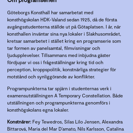
Göteborgs Konsthall har samarbetat med
konsthögskolan HDK-Valand sedan 1925, då de första
avgångsstudenterna ställde ut på Götaplatsen. I år, när
konsthallen inväntar sina nya lokaler i Slakhusområdet,
kretsar samarbetet i stället kring en programserie som
tar formen av panelsamtal, filmvisningar och
ljudupplevelser. Tillsammans med inbjudna gäster
fördjupar vi oss i frågeställningar kring tid och
perception, kroppspolitik, konstnärliga strategier för
motstånd och synliggörande av konflikter.
Programpunkterna tar spjärn i studenternas verk i
examensutställningen A Temporary Constellation. Både
utställningen och programpunkterna genomförs i
konsthögskolans egna lokaler.
Konstnärer:
Fey Tewedros, Silas Lilo Jensen, Alexandra
Bittarová, Maria del Mar D’amato, Nils Karlsson, Catalina