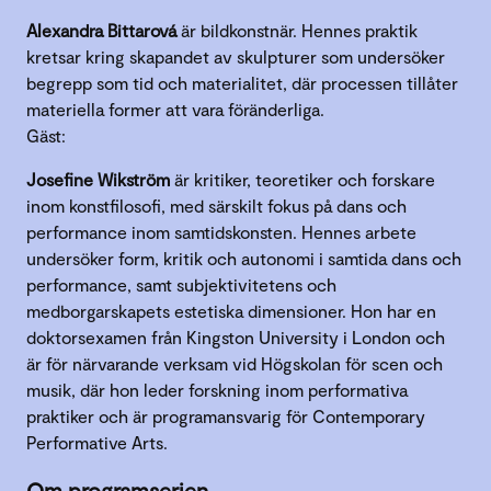
Alexandra Bittarová
är bildkonstnär. Hennes praktik
kretsar kring skapandet av skulpturer som undersöker
begrepp som tid och materialitet, där processen tillåter
materiella former att vara föränderliga.
Gäst:
Josefine Wikström
är kritiker, teoretiker och forskare
inom konstfilosofi, med särskilt fokus på dans och
performance inom samtidskonsten. Hennes arbete
undersöker form, kritik och autonomi i samtida dans och
performance, samt subjektivitetens och
medborgarskapets estetiska dimensioner. Hon har en
doktorsexamen från Kingston University i London och
är för närvarande verksam vid Högskolan för scen och
musik, där hon leder forskning inom performativa
praktiker och är programansvarig för Contemporary
Performative Arts.
Om programserien