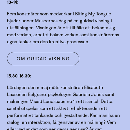
13-14:
Fem konstnärer som medverkar i Biting My Tongue
bjuder under Museernas dag på en guidad visning i
utställningen. Visningen är ett tillfälle att bekanta sig
med verken, arbetet bakom verken samt konstnärernas
egna tankar om den kreativa processen.
OM GUIDAD VISNING
15.30-16.30:
Lördagen den 6 maj möts konstnären Elisabeth
Laasonen Belgrano, psykologen Gabriela Jones samt
målningen Mixed Landscape no 1 i ett samtal. Detta
samtal utspelas som ett aktivt reflekterande i ett
performativt tänkande och gestaltande. Kan man ha en
dialog, en interaktion, få gensvar av en målning? Vem
eller vad är det som ger dessa gensvar? Är det