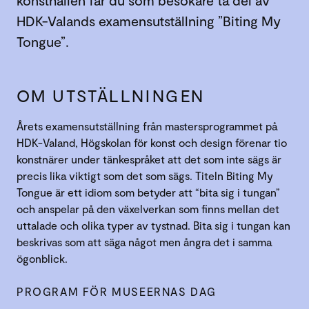
konsthallen får du som besökare ta del av
HDK-Valands examensutställning ”Biting My
Tongue”.
OM UTSTÄLLNINGEN
Årets examensutställning från mastersprogrammet på
HDK-Valand, Högskolan för konst och design förenar tio
konstnärer under tänkespråket att det som inte sägs är
precis lika viktigt som det som sägs. Titeln Biting My
Tongue är ett idiom som betyder att “bita sig i tungan”
och anspelar på den växelverkan som finns mellan det
uttalade och olika typer av tystnad. Bita sig i tungan kan
beskrivas som att säga något men ångra det i samma
ögonblick.
PROGRAM FÖR MUSEERNAS DAG