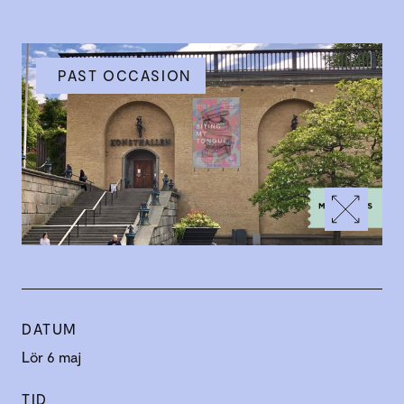
PAST OCCASION
DATUM
Lör 6 maj
TID