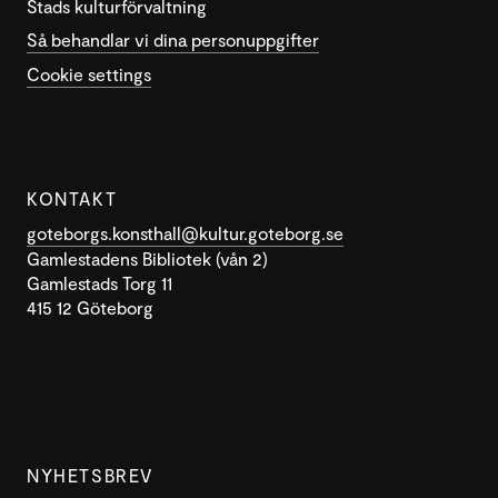
Stads kulturförvaltning
Så behandlar vi dina personuppgifter
Cookie settings
KONTAKT
goteborgs.konsthall@kultur.goteborg.se
Gamlestadens Bibliotek (vån 2)
Gamlestads Torg 11
415 12 Göteborg
NYHETSBREV