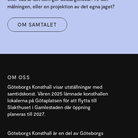
målningen, eller en projektion av det egna jaget?
OM SAMTALET
OM OSS
Göteborgs Konsthall visar utställningar med
samtidskonst. Våren 2025 lämnade konsthallen
lokalerna på Götaplatsen för att flytta till
Slakthuset i Gamlestaden där öppning
planeras till 2027.
Göteborgs Konsthall är en del av Göteborgs