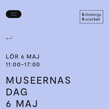
Öppna/stäng
meny
Göteborgs
Konsthall
LÖR
6 MAJ
11:00–17:00
MUSEERNAS
DAG
6 MAJ