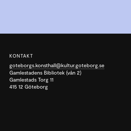
KONTAKT
goteborgs.konsthall@kultur.goteborg.se
Gamlestadens Bibliotek (vån 2)
Gamlestads Torg 11
415 12 Göteborg