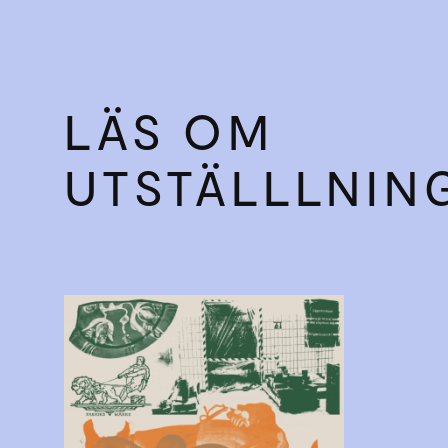
LÄS OM
UTSTÄLLLNIN