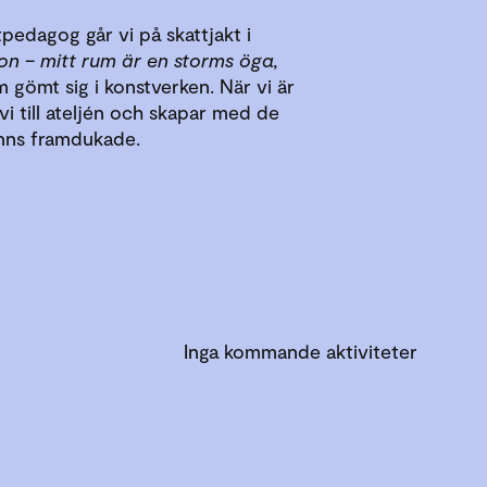
edagog går vi på skattjakt i
on – mitt rum är en storms öga
,
m gömt sig i konstverken. När vi är
vi till ateljén och skapar med de
inns framdukade.
Inga kommande aktiviteter