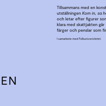
Tillsammans med en konstp
utställningen
Kom in, sa h
och letar efter figurer so
klara med skattjakten går 
färger och penslar som f
I samarbete med Folkuniversitetet.
LEN