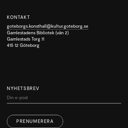
KONTAKT
goteborgs.konsthall@kultur.goteborg.se
Gamlestadens Bibliotek (vån 2)
Gamlestads Torg 11
415 12 Göteborg
NYHETSBREV
PRENUMERERA