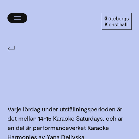
Öppna/stäng
meny
Göteborgs
Konsthall
Varje lördag under utställningsperioden är
det mellan 14-15 Karaoke Saturdays, och är
en del är performanceverket Karaoke
Harmonies av Yana Deliyska.