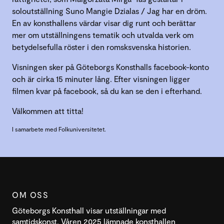
soloutställning Suno Mangie Dzialas / Jag har en dröm.
En av konsthallens värdar visar dig runt och berättar
mer om utställningens tematik och utvalda verk om
betydelsefulla röster i den romsksvenska historien.
Visningen sker på Göteborgs Konsthalls facebook-konto
och är cirka 15 minuter lång. Efter visningen ligger
filmen kvar på facebook, så du kan se den i efterhand.
Välkommen att titta!
I samarbete med Folkuniversitetet.
OM OSS
Göteborgs Konsthall visar utställningar med
samtidskonst. Våren 2025 lämnade konsthallen