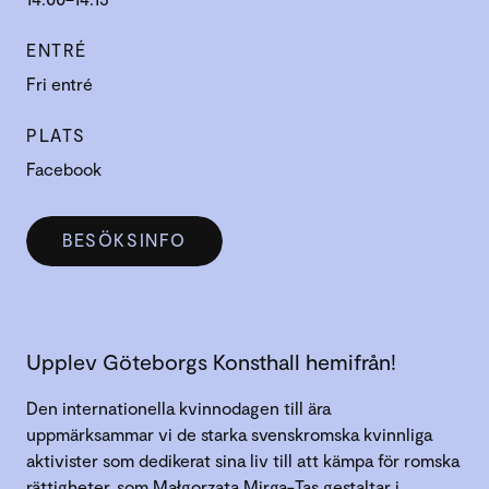
ENTRÉ
Fri entré
PLATS
Facebook
BESÖKSINFO
Upplev Göteborgs Konsthall hemifrån!
Den internationella kvinnodagen till ära
uppmärksammar vi de starka svenskromska kvinnliga
aktivister som dedikerat sina liv till att kämpa för romska
rättigheter, som Małgorzata Mirga-Tas gestaltar i