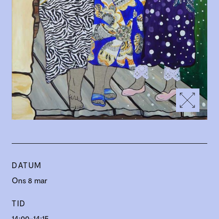
DATUM
Ons 8 mar
TID
14:00–14:15