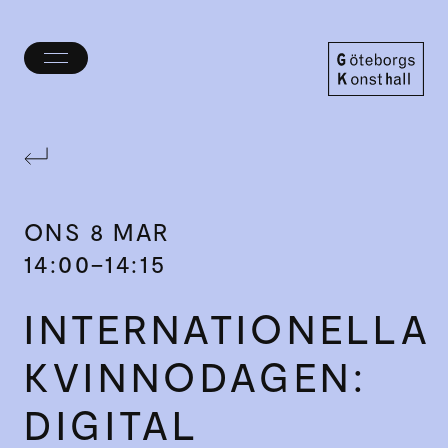
Öppna/stäng
meny
Göteborgs
Konsthall
ONS
8 MAR
14:00–14:15
INTERNATIONELLA
KVINNODAGEN:
DIGITAL