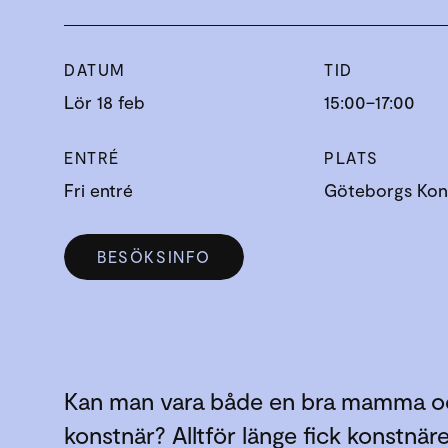
DATUM
TID
Lör 18 feb
15:00–17:00
ENTRÉ
PLATS
Fri entré
Göteborgs Kons
BESÖKSINFO
Kan man vara både en bra mamma o
konstnär? Alltför länge fick konstnäre