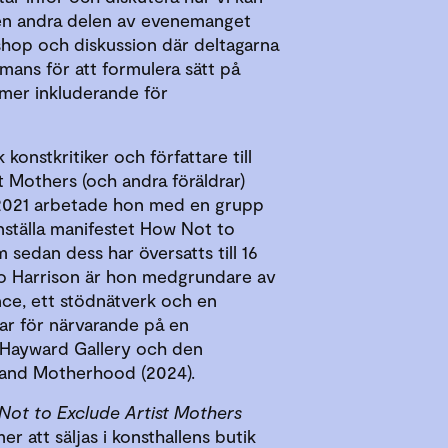
en andra delen av evenemanget
hop och diskussion där deltagarna
mans för att formulera sätt på
 mer inkluderande för
 konstkritiker och författare till
 Mothers (och andra föräldrar)
 2021 arbetade hon med en grupp
nställa manifestet How Not to
 sedan dess har översatts till 16
o Harrison är hon medgrundare av
nce, ett stödnätverk och en
r för närvarande på en
å Hayward Gallery och den
 and Motherhood (2024).
Not to Exclude Artist Mothers
 att säljas i konsthallens butik