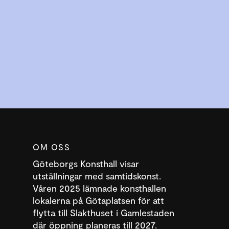
OM OSS
Göteborgs Konsthall visar
utställningar med samtidskonst.
Våren 2025 lämnade konsthallen
lokalerna på Götaplatsen för att
flytta till Slakthuset i Gamlestaden
där öppning planeras till 2027.