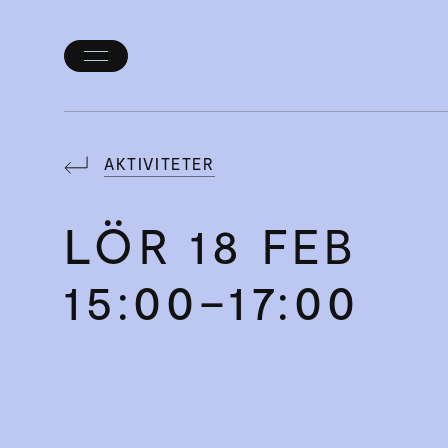
Öppna/stäng
meny
AKTIVITETER
LÖR
18 FEB
15:00–17:00