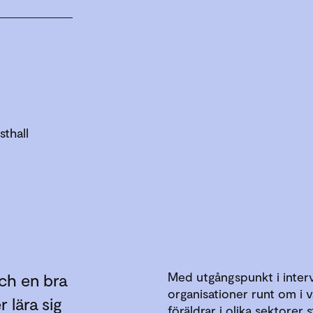
thall
Med utgångspunkt i inter
ch en bra
organisationer runt om i 
r lära sig
föräldrar i olika sektorer 