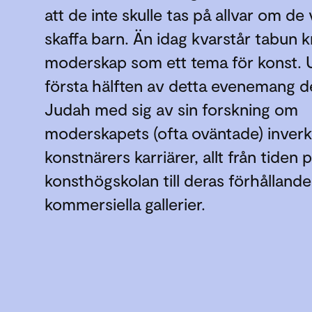
att de inte skulle tas på allvar om de 
skaffa barn. Än idag kvarstår tabun k
moderskap som ett tema för konst.
första hälften av detta evenemang de
Judah med sig av sin forskning om
moderskapets (ofta oväntade) inver
konstnärers karriärer, allt från tiden 
konsthögskolan till deras förhållande t
kommersiella gallerier.