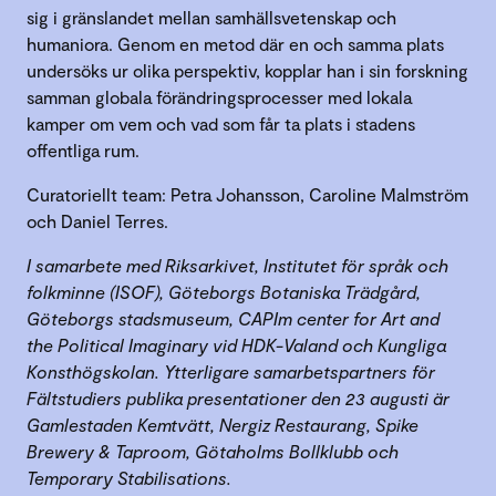
sig i gränslandet mellan samhällsvetenskap och
humaniora. Genom en metod där en och samma plats
undersöks ur olika perspektiv, kopplar han i sin forskning
samman globala förändringsprocesser med lokala
kamper om vem och vad som får ta plats i stadens
offentliga rum.
Curatoriellt team: Petra Johansson, Caroline Malmström
och Daniel Terres.
I samarbete med Riksarkivet, Institutet för språk och
folkminne (ISOF), Göteborgs Botaniska Trädgård,
Göteborgs stadsmuseum, CAPIm center for Art and
the Political Imaginary vid HDK-Valand och Kungliga
Konsthögskolan. Ytterligare samarbetspartners för
Fältstudiers publika presentationer den 23 augusti är
Gamlestaden Kemtvätt, Nergiz Restaurang, Spike
Brewery & Taproom, Götaholms Bollklubb och
Temporary Stabilisations.