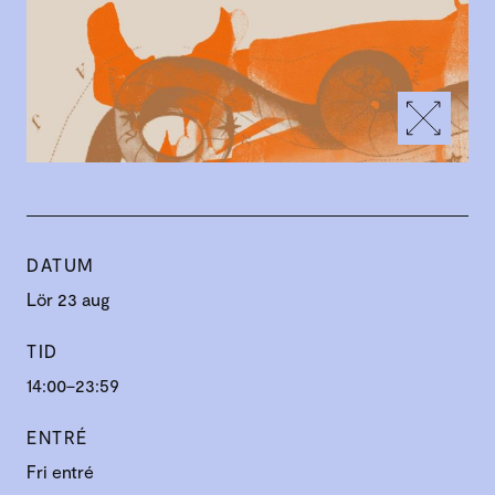
DATUM
Lör 23 aug
TID
14:00–23:59
ENTRÉ
Fri entré