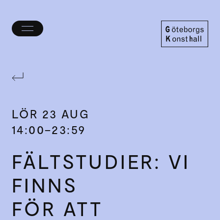
Öppna/stäng
meny
Göteborgs
Konsthall
LÖR
23 AUG
14:00–23:59
FÄLTSTUDIER: VI
FINNS
FÖR ATT