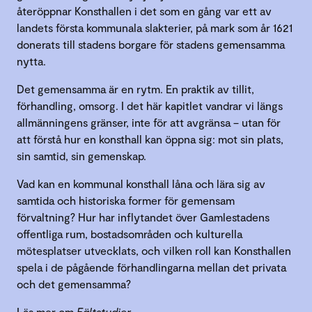
återöppnar Konsthallen i det som en gång var ett av
landets första kommunala slakterier, på mark som år 1621
donerats till stadens borgare för stadens gemensamma
nytta.
Det gemensamma är en rytm. En praktik av tillit,
förhandling, omsorg. I det här kapitlet vandrar vi längs
allmänningens gränser, inte för att avgränsa – utan för
att förstå hur en konsthall kan öppna sig: mot sin plats,
sin samtid, sin gemenskap.
Vad kan en kommunal konsthall låna och lära sig av
samtida och historiska former för gemensam
förvaltning? Hur har inflytandet över Gamlestadens
offentliga rum, bostadsområden och kulturella
mötesplatser utvecklats, och vilken roll kan Konsthallen
spela i de pågående förhandlingarna mellan det privata
och det gemensamma?
Läs mer om
Fältstudier
.