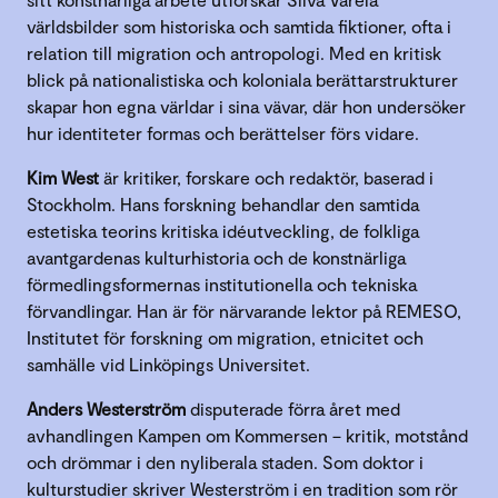
världsbilder som historiska och samtida fiktioner, ofta i
relation till migration och antropologi. Med en kritisk
blick på nationalistiska och koloniala berättarstrukturer
skapar hon egna världar i sina vävar, där hon undersöker
hur identiteter formas och berättelser förs vidare.
Kim West
är kritiker, forskare och redaktör, baserad i
Stockholm. Hans forskning behandlar den samtida
estetiska teorins kritiska idéutveckling, de folkliga
avantgardenas kulturhistoria och de konstnärliga
förmedlingsformernas institutionella och tekniska
förvandlingar. Han är för närvarande lektor på REMESO,
Institutet för forskning om migration, etnicitet och
samhälle vid Linköpings Universitet.
Anders Westerström
disputerade förra året med
avhandlingen Kampen om Kommersen – kritik, motstånd
och drömmar i den nyliberala staden. Som doktor i
kulturstudier skriver Westerström i en tradition som rör