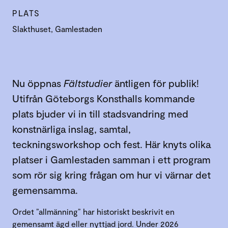
PLATS
Slakthuset, Gamlestaden
Nu öppnas
Fältstudier
äntligen för publik!
Utifrån Göteborgs Konsthalls kommande
plats bjuder vi in till stadsvandring med
konstnärliga inslag, samtal,
teckningsworkshop och fest. Här knyts olika
platser i Gamlestaden samman i ett program
som rör sig kring frågan om hur vi värnar det
gemensamma.
Ordet ”allmänning” har historiskt beskrivit en
gemensamt ägd eller nyttjad jord. Under 2026