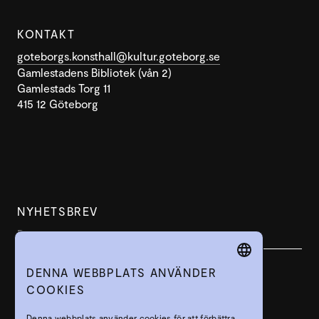
KONTAKT
goteborgs.konsthall@kultur.goteborg.se
Gamlestadens Bibliotek (vån 2)
Gamlestads Torg 11
415 12 Göteborg
NYHETSBREV
DENNA WEBBPLATS ANVÄNDER
SWEDISH
COOKIES
PRENUMERERA
ENGLISH
Denna webbplats använder cookies för att förbättra