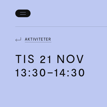
Öppna/stäng
meny
AKTIVITETER
TIS
21 NOV
13:30–14:30