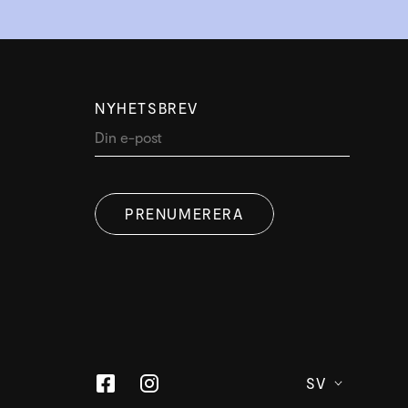
NYHETSBREV
PRENUMERERA
SV