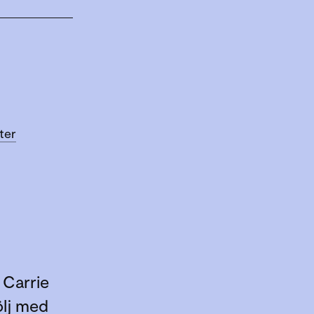
ter
 Carrie
ölj med