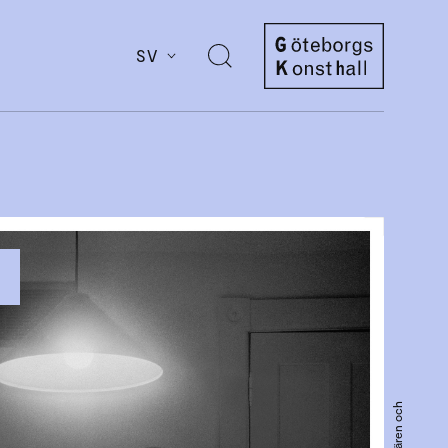
SV
Öppna
sök
Göteborgs
Konsthall