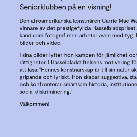
Seniorklubben på en visning!
Den afroamerikanska konstnären Carrie Mae We
vinnare av det prestigefyllda Hasselbladspriset
känd som fotograf men arbetar även med tyg, lj
bilder och video.
I sina bilder lyfter hon kampen för jämlikhet oc
rättigheter. I Hasselbladstiftelsens motivering fö
att läsa: ”Hennes konstnärskap är till sin natur akt
gripande och lyriskt. Hon skapar suggestiva, sta
och konfronterar smärtsam historia, institution
social diskriminering.”
Välkommen!