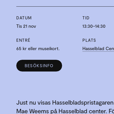
DATUM
TID
Tis 21 nov
13:30–14:30
ENTRÉ
PLATS
65 kr eller museikort.
Hasselblad Cen
BESÖKSINFO
Just nu visas Hasselbladspristagaren
Mae Weems på Hasselblad center. F