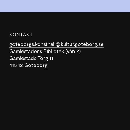
KONTAKT
goteborgs.konsthall@kultur.goteborg.se
Gamlestadens Bibliotek (vån 2)
Gamlestads Torg 11
415 12 Göteborg